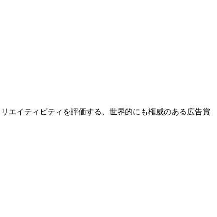
5年創立）が広告のクリエイティビティを評価する、世界的にも権威のある広告賞