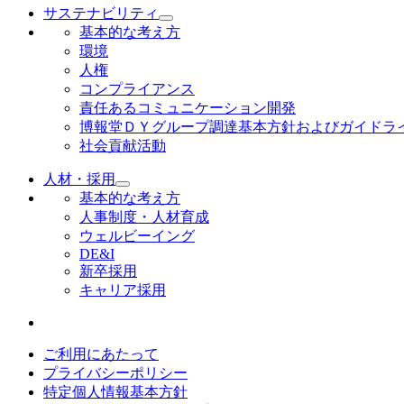
サステナビリティ
基本的な考え方
環境
人権
コンプライアンス
責任あるコミュニケーション開発
博報堂ＤＹグループ調達基本方針およびガイドラ
社会貢献活動
人材・採用
基本的な考え方
人事制度・人材育成
ウェルビーイング
DE&I
新卒採用
キャリア採用
ご利用にあたって
プライバシーポリシー
特定個人情報基本方針