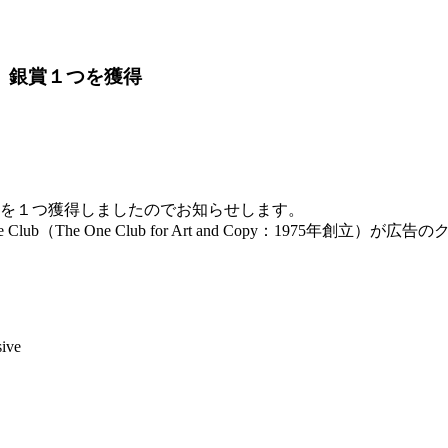
3つ、銀賞１つを獲得
、銀賞を１つ獲得しましたのでお知らせします。
Club（The One Club for Art and Copy：197
sive