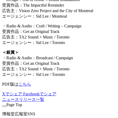
受賞作品：The Impactful Reminder
広告主：Vision Zero Project and the City of Montreal
エージェンシー：Sid Lee / Montreal
・Radio & Audio：Craft / Writing – Campaign
受賞作品：Get an Original Track
広告主：TA2 Sound + Music / Toronto
エージェンシー：Sid Lee / Toronto
＜銀賞＞
・Radio & Audio：Broadcast / Campaign
受賞作品：Get an Original Track
広告主：TA2 Sound + Music / Toronto
エージェンシー：Sid Lee / Toronto
PDF版は
こちら
Xでシェア
Facebookでシェア
ニュースリリース一覧
Page Top
博報堂広報室SNS