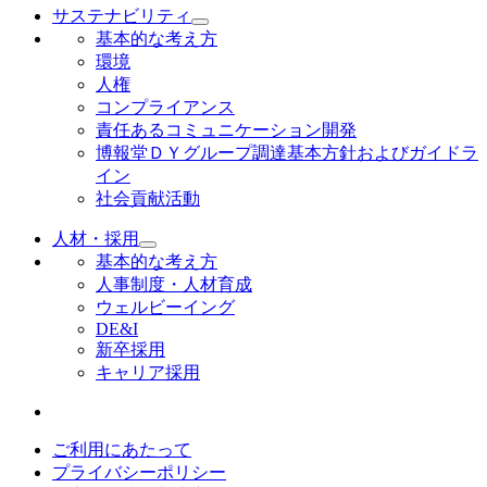
サステナビリティ
基本的な考え方
環境
人権
コンプライアンス
責任あるコミュニケーション開発
博報堂ＤＹグループ調達基本方針およびガイドラ
イン
社会貢献活動
人材・採用
基本的な考え方
人事制度・人材育成
ウェルビーイング
DE&I
新卒採用
キャリア採用
ご利用にあたって
プライバシーポリシー