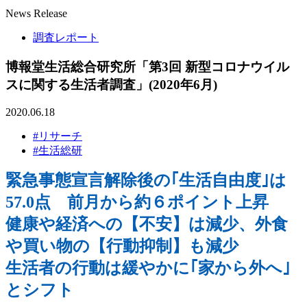
News Release
調査レポート
博報堂生活総合研究所「第3回 新型コロナウイル
スに関する生活者調査」(2020年6月)
2020.06.18
#リサーチ
#生活総研
緊急事態宣言解除後の｢生活自由度｣は
57.0点 前月から約６ポイント上昇
健康や経済への【不安】は減少、外食
や買い物の【行動抑制】も減少
生活者の行動は緩やかに｢家から外へ｣
とシフト