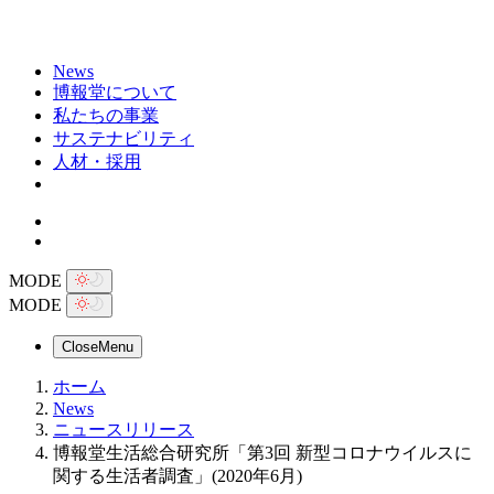
News
博報堂について
私たちの事業
サステナビリティ
人材・採用
MODE
MODE
Close
Menu
ホーム
News
ニュースリリース
博報堂生活総合研究所「第3回 新型コロナウイルスに
関する生活者調査」(2020年6月)