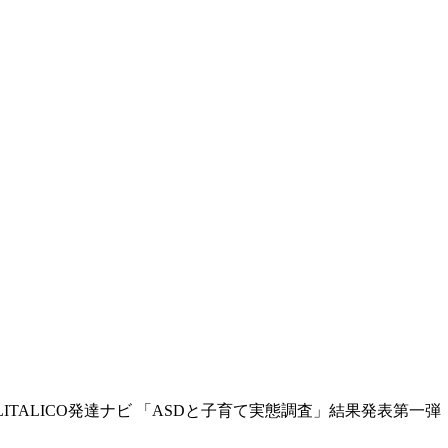
LITALICO発達ナビ 「ASDと子育て実態調査」結果発表第一