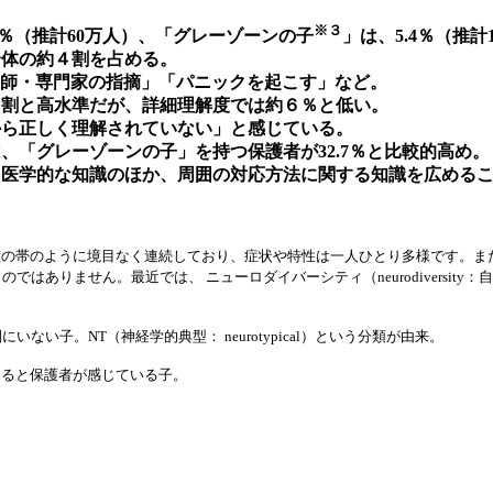
※３
3％（推計60万人）、「グレーゾーンの子
」は、5.4％（推
全体の約４割を占める。
師・専門家の指摘」「パニックを起こす」など。
８割と高水準だが、詳細理解度では約６％と低い。
から正しく理解されていない」と感じている。
、「グレーゾーンの子」を持つ保護者が32.7％と比較的高め。
、医学的な知識のほか、周囲の対応方法に関する知識を広める
虹の帯のように境目なく連続しており、症状や特性は一人ひとり多様です。ま
はありません。最近では、 ニューロダイバーシティ（neurodiversit
子。NT（神経学的典型： neurotypical）という分類が由来。
あると保護者が感じている子。