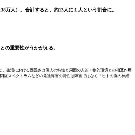
計138万人）。合計すると、約13人に１人という割合に。
ことの重要性がうかがえる。
た、生活における困難さは個人の特性と周囲の人的・物的環境との相互作用
y：自閉症スペクトラムなどの発達障害の特性は障害ではなく「ヒトの脳の神経