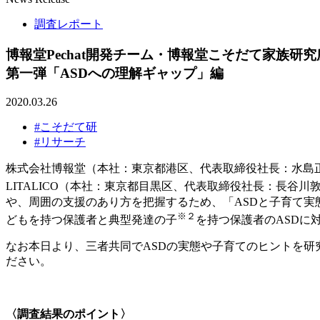
調査レポート
博報堂Pechat開発チーム・博報堂こそだて家族研究
第一弾「ASDへの理解ギャップ」編
2020.03.26
#こそだて研
#リサーチ
株式会社博報堂（本社：東京都港区、代表取締役社長：水島正
LITALICO（本社：東京都目黒区、代表取締役社長：長谷川敦弥）と共同
や、周囲の支援のあり方を把握するため、「ASDと子育て実
※２
どもを持つ保護者と典型発達の子
を持つ保護者のASDに
なお本日より、三者共同でASDの実態や子育てのヒントを研
ださい。
～
〈調査結果のポイント〉