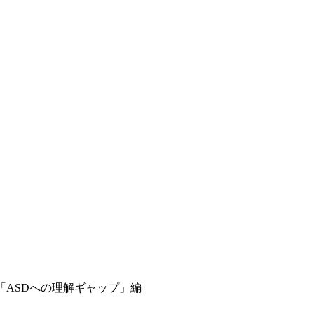
弾「ASDへの理解ギャップ」編