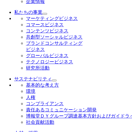
企業情報
私たちの事業
マーケティングビジネス
コマースビジネス
コンテンツビジネス
共創型ソーシャルビジネス
ブランドコンサルティング
ビジネス
グローバルビジネス
テクノロジービジネス
研究所活動
サステナビリティ
基本的な考え方
環境
人権
コンプライアンス
責任あるコミュニケーション開発
博報堂ＤＹグループ調達基本方針およびガイドラ
社会貢献活動