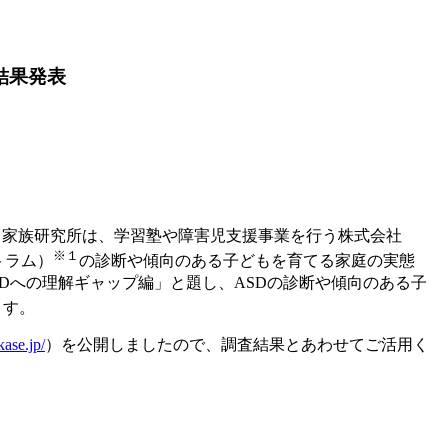
」結果発表
だて家族研究所は、学習塾や障害児支援事業を行う株式会社
※１
クトラム）
の診断や傾向のある子どもを育てる家庭の実態
Dへの理解ギャップ編」と題し、ASDの診断や傾向のある子
ます。
kase.jp/
）を公開しましたので、調査結果とあわせてご活用く