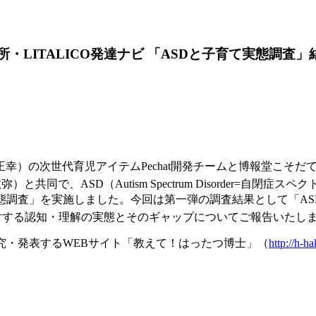
所・LITALICO発達ナビ 「ASDと子育て実態調査
幸）の次世代育児アイテムPechat開発チームと博報堂こそ
で、ASD（Autism Spectrum Disorder=自閉症スペ
態調査」を実施しました。今回は第一弾の調査結果として「AS
対する認知・理解の実態とそのギャップについてご報告いたし
究・発表するWEBサイト「教えて！はったつ博士」（
http://h-ha