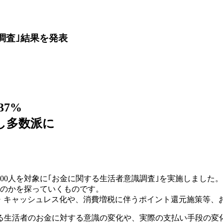
調査｣結果を発表
37%
し多数派に
女3,900人を対象に｢お金に関する生活者意識調査｣を実施しまし
たのかを探っていくものです。
化・キャッシュレス化や、消費増税に伴うポイント還元施策等、
る生活者のお金に対する意識の変化や、実際の支払い手段の変