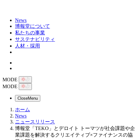
News
博報堂について
私たちの事業
サステナビリティ
人材・採用
MODE
MODE
Close
Menu
ホーム
News
ニュースリリース
博報堂「TEKO」とデロイト トーマツが社会課題や企
業課題を解決するクリエイティブ×ファイナンスの協