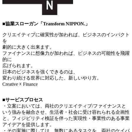
■協業スローガン「Transform NIPPON.」
クリエイティブに確実性が加われば、ビジネスのインパクト
を
劇的に大きく出来ます。
ファイナンスに想像力が加われば、ビジネスの可能性を飛躍
的に
広げられます。
日本のビジネスを強くできるのは、
変わり続ける世界に対応した、新しいやり方。
Creative ☓ Finance
■サービスプロセス
・立案においては、両社のクリエイティブ/ファイナンスと
いう強みを融合させ、生活者・社会に受け容れられる企画性
と、フィジビリティ検証を伴った実現性・事業性のある事業
アイデアを提供します。
・その実施に際しては、無数にあるタスクを、両社のケイパ