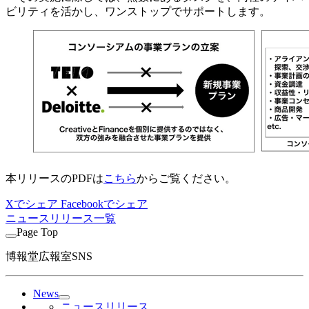
ビリティを活かし、ワンストップでサポートします。
本リリースのPDFは
こちら
からご覧ください。
Xでシェア
Facebookでシェア
ニュースリリース一覧
Page Top
博報堂広報室SNS
News
ニュースリリース