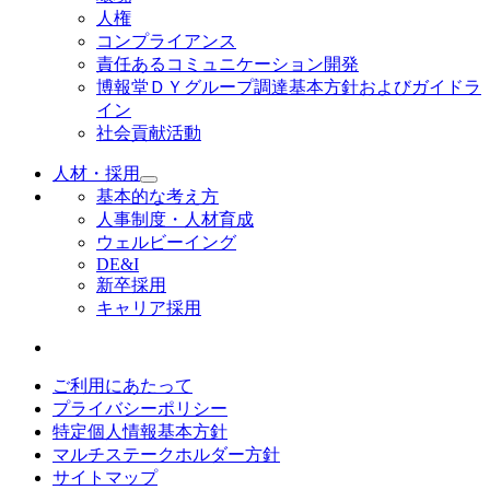
人権
コンプライアンス
責任あるコミュニケーション開発
博報堂ＤＹグループ調達基本方針およびガイドラ
イン
社会貢献活動
人材・採用
基本的な考え方
人事制度・人材育成
ウェルビーイング
DE&I
新卒採用
キャリア採用
ご利用にあたって
プライバシーポリシー
特定個人情報基本方針
マルチステークホルダー方針
サイトマップ