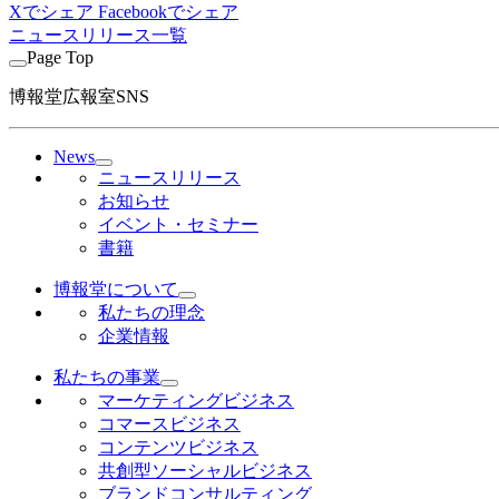
Xでシェア
Facebookでシェア
ニュースリリース一覧
Page Top
博報堂広報室SNS
News
ニュースリリース
お知らせ
イベント・セミナー
書籍
博報堂について
私たちの理念
企業情報
私たちの事業
マーケティングビジネス
コマースビジネス
コンテンツビジネス
共創型ソーシャルビジネス
ブランドコンサルティング