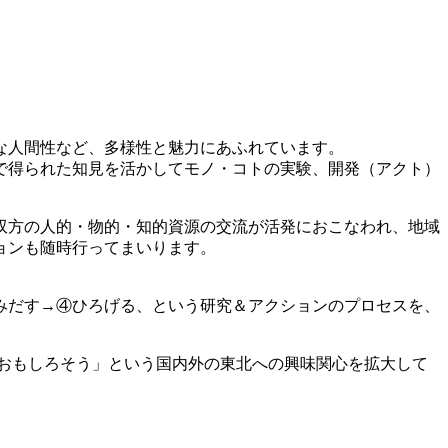
な人間性など、多様性と魅力にあふれています。
で得られた知見を活かしてモノ・コトの実験、開発（アクト）
双方の人的・物的・知的資源の交流が活発におこなわれ、地域
ョンも随時行ってまいります。
みだす→④ひろげる、という研究＆アクションのプロセスを、
おもしろそう」という国内外の東北への興味関心を拡大して