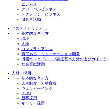
ビジネス
グローバルビジネス
テクノロジービジネス
研究所活動
サステナビリティ
基本的な考え方
環境
人権
コンプライアンス
責任あるコミュニケーション開発
博報堂ＤＹグループ調達基本方針およびガイドラ
社会貢献活動
人材・採用
基本的な考え方
人事制度・人材育成
ウェルビーイング
DE&I
新卒採用
キャリア採用