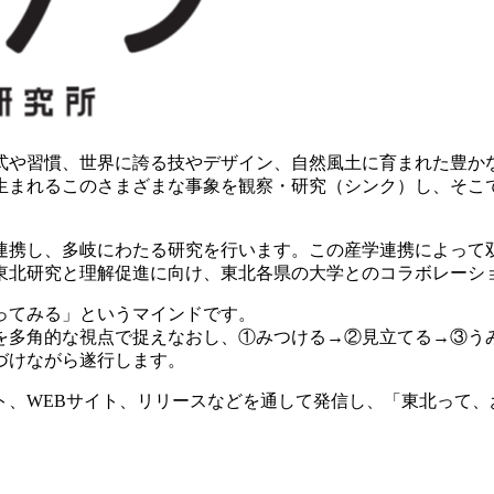
式や習慣、世界に誇る技やデザイン、自然風土に育まれた豊か
生まれるこのさまざまな事象を観察・研究（シンク）し、そこ
。
連携し、多岐にわたる研究を行います。この産学連携によって
東北研究と理解促進に向け、東北各県の大学とのコラボレーシ
ってみる」というマインドです。
を多角的な視点で捉えなおし、①みつける→②見立てる→③う
づけながら遂行します。
ト、WEBサイト、リリースなどを通して発信し、「東北って、