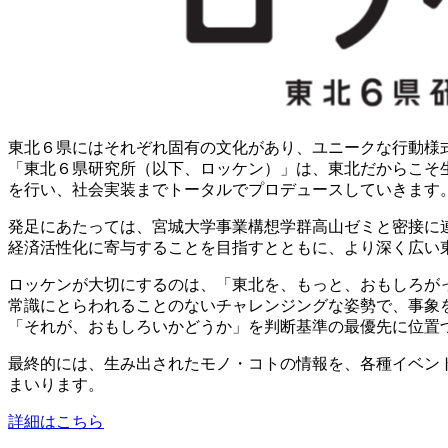
東北６県にはそれぞれ固有の文化があり、ユニークな行動様
「東北６県研究所（以下、ロッケン）」は、東北だからこそ
を行い、社会実装までトータルでプロデュースしていきます
発足にあたっては、宮城大学事業構想学群高山ゼミと密接に
経済活性化に寄与することを目指すとともに、より深く広い
ロッケンが大切にするのは、「東北を、もっと、おもしろが
常識にとらわれることのないチャレンジングな姿勢で、事象
「それが、おもしろいかどうか」を判断基準の最優先に位置
最終的には、生み出されたモノ・コトの情報を、各種イベン
まいります。
詳細はこちら