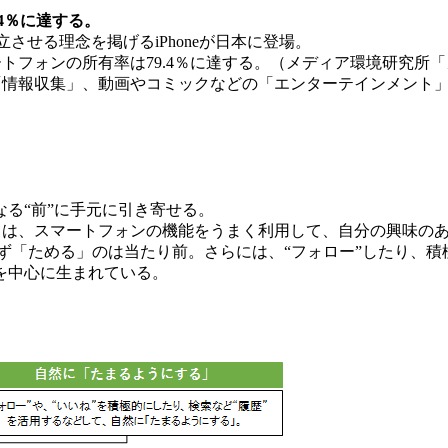
.4％に達する。
e）を両立させる理念を掲げるiPhoneが日本に登場。
フォンの所有率は79.4％に達する。（メディア環境研究所「メ
「情報収集」、動画やコミックなどの「エンターテインメント
る“前”に手元に引き寄せる。
たちは、スマートフォンの機能をうまく利用して、自分の興味の
あえず「ためる」のは当たり前。さらには、“フォロー”したり、
を中心に生まれている。