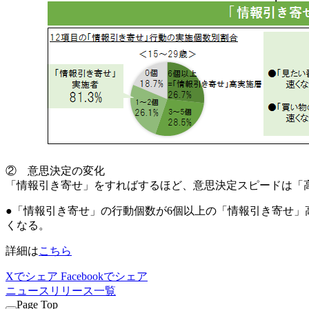
② 意思決定の変化
「情報引き寄せ」をすればするほど、意思決定スピードは「高
●「情報引き寄せ」の行動個数が6個以上の「情報引き寄せ
くなる。
詳細は
こちら
Xでシェア
Facebookでシェア
ニュースリリース一覧
Page Top