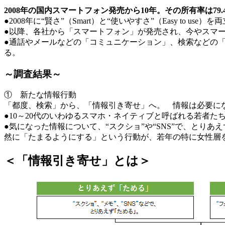
2008年の国内スマートフォン発売から10年。その所有率は79
●2008年に“賢さ”（Smart）と“使いやすさ”（Easy to us
●以降、各社から「スマートフォン」が発売され、今やスマート
●通話やメールなどの「コミュニケーション」、検索などの
る。
～調査結果～
① 新たな情報行動
「都度、検索」から、「情報引き寄せ」へ。 情報は必要にな
●10～20代のいわゆるスマホ・ネイティブと呼ばれる若者
●気になった情報について、“スクショ”や“SNS”で、とり
然に「たまるようにする」という行動が、若年の特に女性層
＜「情報引き寄せ」とは＞