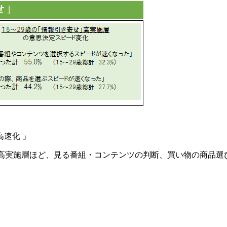
速化 」
」高実施層ほど、見る番組・コンテンツの判断、買い物の商品選