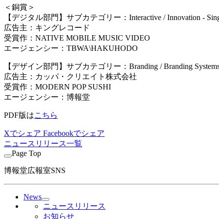
＜銅賞＞
【デジタル部門】サブカテゴリー：Interactive / Innovation - Sing
広告主：キングレコード
受賞作：NATIVE MOBILE MUSIC VIDEO
エージェンシー：TBWA
\
HAKUHODO
【デザイン部門】サブカテゴリー：Branding / Branding Systems / Corporat
広告主：カッパ・クリエイト株式会社
受賞作：MODERN POP SUSHI
エージェンシー：博報堂
PDF版は
こちら
Xでシェア
Facebookでシェア
ニュースリリース一覧
Page Top
博報堂広報室SNS
News
ニュースリリース
お知らせ