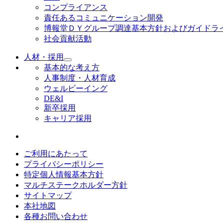
コンプライアンス
責任あるコミュニケーション開発
博報堂ＤＹグループ調達基本方針およびガイドラ
社会貢献活動
人材・採用
基本的な考え方
人事制度・人材育成
ウェルビーイング
DE&I
新卒採用
キャリア採用
ご利用にあたって
プライバシーポリシー
特定個人情報基本方針
マルチステークホルダー方針
サイトマップ
本社地図
各種お問い合わせ