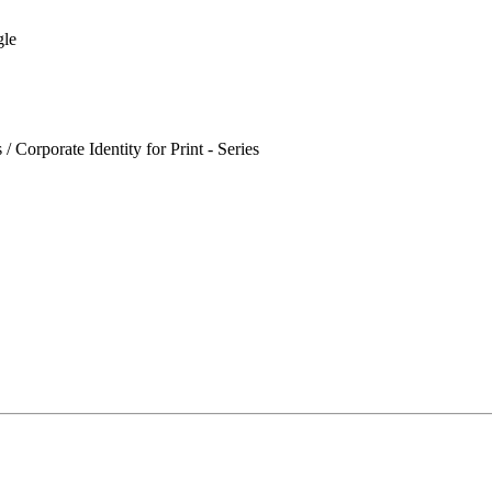
le
e Identity for Print - Series