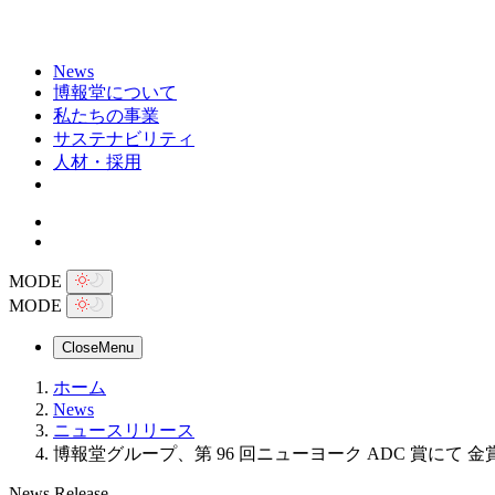
News
博報堂について
私たちの事業
サステナビリティ
人材・採用
MODE
MODE
Close
Menu
ホーム
News
ニュースリリース
博報堂グループ、第 96 回ニューヨーク ADC 賞にて 金
News Release