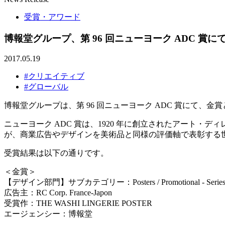
受賞・アワード
博報堂グループ、第 96 回ニューヨーク ADC 賞に
2017.05.19
#クリエイティブ
#グローバル
博報堂グループは、第 96 回ニューヨーク ADC 賞にて、
ニューヨーク ADC 賞は、1920 年に創立されたアート・
が、商業広告やデザインを美術品と同様の評価軸で表彰する
受賞結果は以下の通りです。
＜金賞＞
【デザイン部門】サブカテゴリー：Posters / Promotional - Serie
広告主：RC Corp. France-Japon
受賞作：THE WASHI LINGERIE POSTER
エージェンシー：博報堂