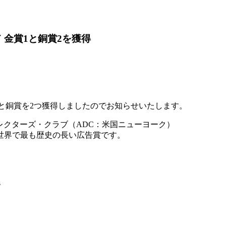
て 金賞1と銅賞2を獲得
金賞と銅賞を2つ獲得しましたのでお知らせいたします。
ディレクターズ・クラブ（ADC：米国ニューヨーク）
世界で最も歴史の長い広告賞です。
s