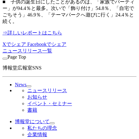
■ 子供の誕生日にしたことがあるのは、「家族でパーティ
ー」が94.4％と最多。次いで「飾り付け」54.8％、「自宅で
ごちそう」46.9％、「テーマパークへ遊びに行く」24.4％と
続く。
⇒詳しいレポートはこちら
Xでシェア
Facebookでシェア
ニュースリリース一覧
Page Top
博報堂広報室SNS
News
ニュースリリース
お知らせ
イベント・セミナー
書籍
博報堂について
私たちの理念
企業情報