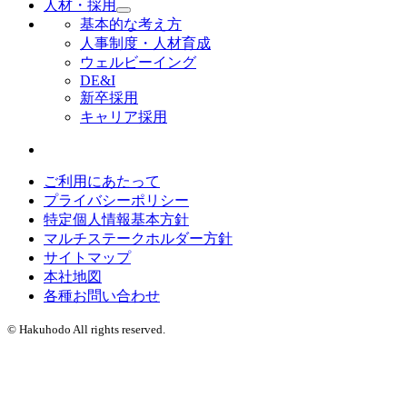
人材・採用
基本的な考え方
人事制度・人材育成
ウェルビーイング
DE&I
新卒採用
キャリア採用
ご利用にあたって
プライバシーポリシー
特定個人情報基本方針
マルチステークホルダー方針
サイトマップ
本社地図
各種お問い合わせ
© Hakuhodo All rights reserved.