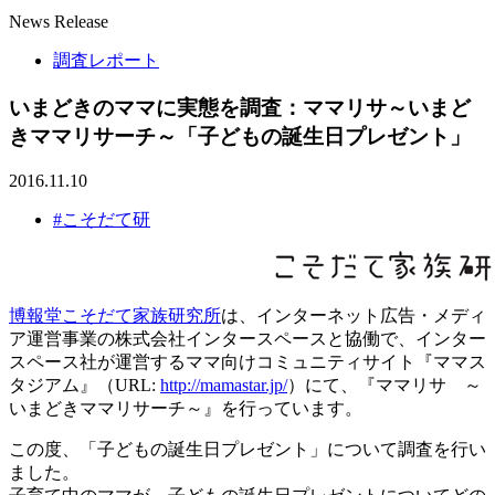
News Release
調査レポート
いまどきのママに実態を調査：ママリサ～いまど
きママリサーチ～「子どもの誕生日プレゼント」
2016.11.10
#こそだて研
博報堂こそだて家族研究所
は、インターネット広告・メディ
ア運営事業の株式会社インタースペースと協働で、インター
スペース社が運営するママ向けコミュニティサイト『ママス
タジアム』（URL:
http://mamastar.jp/
）にて、『ママリサ ～
いまどきママリサーチ～』を行っています。
この度、「子どもの誕生日プレゼント」について調査を行い
ました。