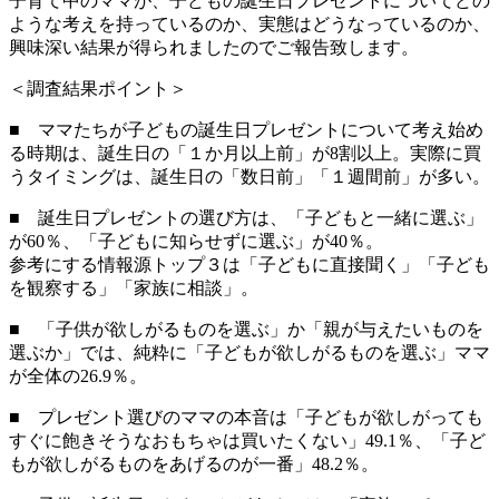
子育て中のママが、子どもの誕生日プレゼントについてどの
ような考えを持っているのか、実態はどうなっているのか、
興味深い結果が得られましたのでご報告致します。
＜調査結果ポイント＞
■ ママたちが子どもの誕生日プレゼントについて考え始め
る時期は、誕生日の「１か月以上前」が8割以上。実際に買
うタイミングは、誕生日の「数日前」「１週間前」が多い。
■ 誕生日プレゼントの選び方は、「子どもと一緒に選ぶ」
が60％、「子どもに知らせずに選ぶ」が40％。
参考にする情報源トップ３は「子どもに直接聞く」「子ども
を観察する」「家族に相談」。
■ 「子供が欲しがるものを選ぶ」か「親が与えたいものを
選ぶか」では、純粋に「子どもが欲しがるものを選ぶ」ママ
が全体の26.9％。
■ プレゼント選びのママの本音は「子どもが欲しがっても
すぐに飽きそうなおもちゃは買いたくない」49.1％、「子ど
もが欲しがるものをあげるのが一番」48.2％。