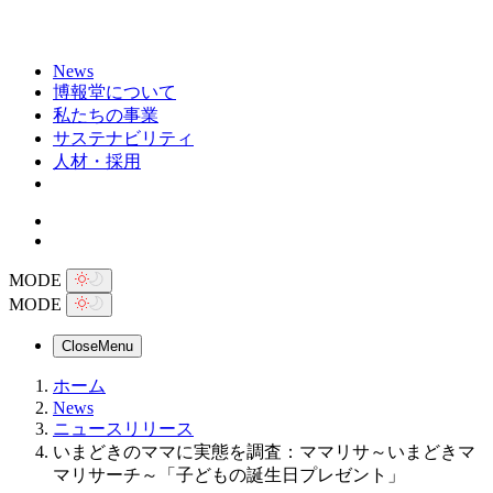
News
博報堂について
私たちの事業
サステナビリティ
人材・採用
MODE
MODE
Close
Menu
ホーム
News
ニュースリリース
いまどきのママに実態を調査：ママリサ～いまどきマ
マリサーチ～「子どもの誕生日プレゼント」