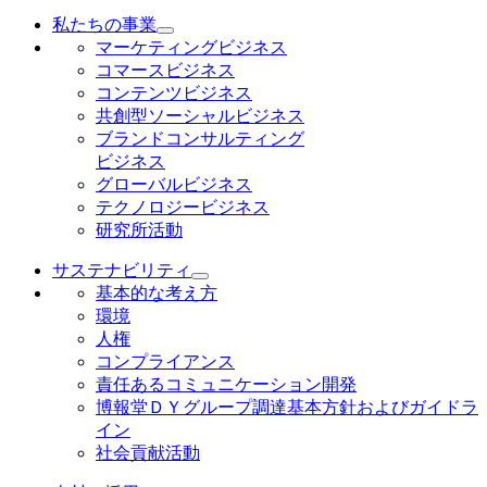
私たちの事業
マーケティングビジネス
コマースビジネス
コンテンツビジネス
共創型ソーシャルビジネス
ブランドコンサルティング
ビジネス
グローバルビジネス
テクノロジービジネス
研究所活動
サステナビリティ
基本的な考え方
環境
人権
コンプライアンス
責任あるコミュニケーション開発
博報堂ＤＹグループ調達基本方針およびガイドラ
イン
社会貢献活動