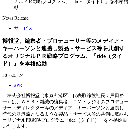
ナルＰＲ戦略プログラム、「tide（タイド）」を本格始
動
News Release
サービス
博報堂、編集者・プロデューサー等のメディア・
キーパーソンと連携し製品・サービス等を共創す
るオリジナルＰＲ戦略プログラム、「tide（タイ
ド）」を本格始動
2016.03.24
#PR
株式会社博報堂（東京都港区、代表取締役社長：戸田裕
一）は、ＷＥＢ・雑誌の編集者、ＴＶ・ラジオのプロデュー
サー・ディレクター等のメディア・キーパーソンと連携し、
時代の新潮流となるような製品・サービス等の共創に取組む
オリジナルPR戦略プログラム「tide（タイド）」を本格始動
いたします。