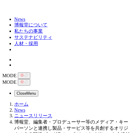
News
博報堂について
私たちの事業
サステナビリティ
人材・採用
MODE
MODE
Close
Menu
ホーム
News
ニュースリリース
博報堂、編集者・プロデューサー等のメディア・キー
パーソンと連携し製品・サービス等を共創するオリジ