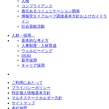
人権
コンプライアンス
責任あるコミュニケーション開発
博報堂ＤＹグループ調達基本方針およびガイドラ
イン
社会貢献活動
人材・採用
基本的な考え方
人事制度・人材育成
ウェルビーイング
DE&I
新卒採用
キャリア採用
ご利用にあたって
プライバシーポリシー
特定個人情報基本方針
マルチステークホルダー方針
サイトマップ
本社地図