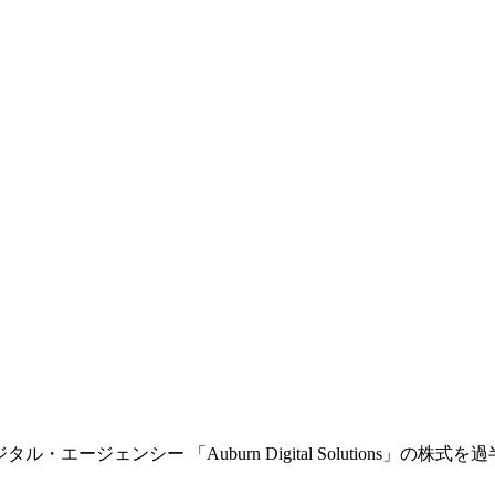
・エージェンシー 「Auburn Digital Solutions」の株式を