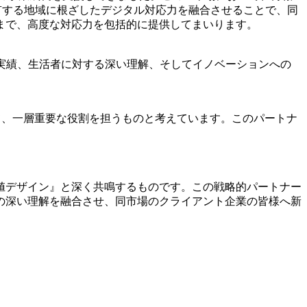
が有する地域に根ざしたデジタル対応力を融合させることで、同
まで、高度な対応力を包括的に提供してまいります。
な実績、生活者に対する深い理解、そしてイノベーションへの
いて、一層重要な役割を担うものと考えています。このパートナ
値デザイン』と深く共鳴するものです。この戦略的パートナー
の深い理解を融合させ、同市場のクライアント企業の皆様へ新