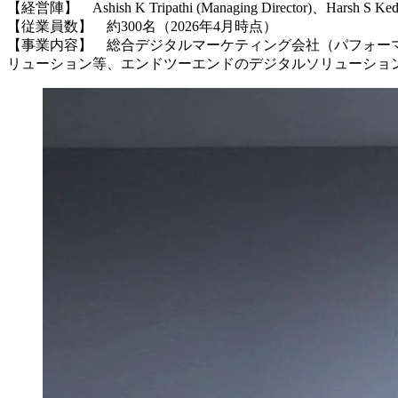
【経営陣】 Ashish K Tripathi (Managing Director)、Harsh S Ked
【従業員数】 約300名（2026年4月時点）
【事業内容】 総合デジタルマーケティング会社（パフォー
リューション等、エンドツーエンドのデジタルソリューショ