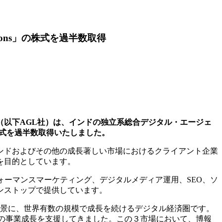
tions」の株式を過半数取得
mited（以下AGL社）は、インドの独立系総合デジタル・エージェ
urn社）の株式を過半数取得いたしました。
ンドおよびその他の成長著しい市場におけるクライアント企業
を目的としています。
フォーマンスマーケティング、デジタルメディア運用、SEO、ソ
ンストップで提供しています。
背景に、世界有数の規模で成長を続けるデジタル経済圏です。
業の事業成長を支援してきました。この３市場において、博報