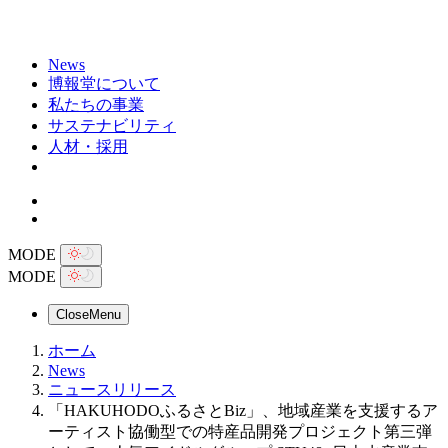
News
博報堂について
私たちの事業
サステナビリティ
人材・採用
MODE
MODE
Close
Menu
ホーム
News
ニュースリリース
「HAKUHODOふるさとBiz」、地域産業を支援するア
ーティスト協働型での特産品開発プロジェクト第三弾