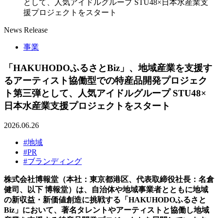
として、人気アイドルグループ STU48×日本水産業支
援プロジェクトをスタート
News Release
事業
「HAKUHODOふるさとBiz」、地域産業を支援す
るアーティスト協働型での特産品開発プロジェク
ト第三弾として、人気アイドルグループ STU48×
日本水産業支援プロジェクトをスタート
2026.06.26
#地域
#PR
#ブランディング
株式会社博報堂（本社：東京都港区、代表取締役社長：名倉
健司、以下 博報堂）は、自治体や地域事業者とともに地域
の新収益・新価値創造に挑戦する「HAKUHODOふるさと
Biz」において、著名タレントやアーティストと協働し地域