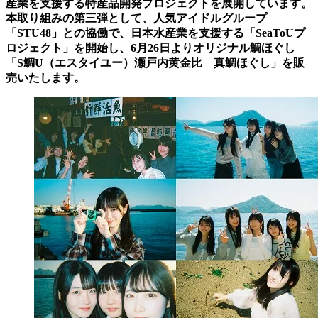
産業を支援する特産品開発プロジェクトを展開しています。
本取り組みの第三弾として、人気アイドルグループ
「STU48」との協働で、日本水産業を支援する「SeaToUプ
ロジェクト」を開始し、6月26日よりオリジナル鯛ほぐし
「S鯛U（エスタイユー）瀬戸内黄金比 真鯛ほぐし」を販
売いたします。