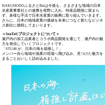
HAKUHODOふるさとBizは今後も、さまざまな地域の日本
水産業事業社との連携を視野に入れ、特産品開発に留まら
ず、多様な手法で日本水産業の振興に取り組んでいきます。
さらに、日本の地域産業の価値を未来につなぐ新たなビジネ
ス創出に挑戦してまいります。
＜SeaToUプロジェクトについて＞
瀬戸内の加工品業者とコラボ商品開発を通じて、瀬戸内の魅
力を発信していくプロジェクトです。
「STU48 が、日本の海を箱推し！」
メンバー自ら地域や漁業の現場へ飛び込み、見つけた魅力を
まるごとおいしく詰め込みました。