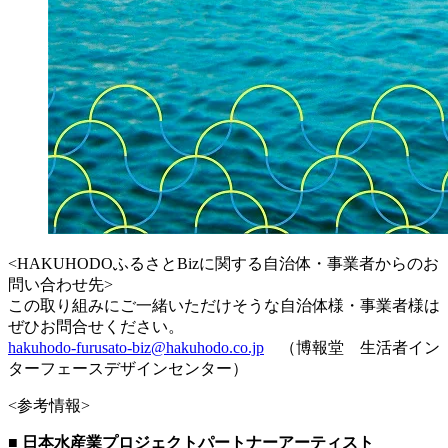
<HAKUHODOふるさとBizに関する自治体・事業者からのお
問い合わせ先>
この取り組みにご一緒いただけそうな自治体様・事業者様は
ぜひお問合せください。
hakuhodo-furusato-biz@hakuhodo.co.jp
（博報堂 生活者イン
ターフェースデザインセンター）
<参考情報>
■ 日本水産業プロジェクトパートナーアーティスト