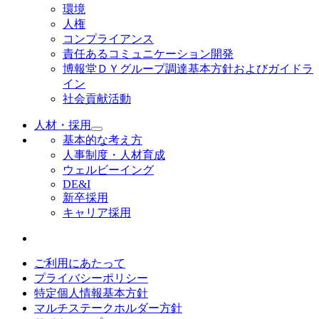
環境
人権
コンプライアンス
責任あるコミュニケーション開発
博報堂ＤＹグループ調達基本方針およびガイドラ
イン
社会貢献活動
人材・採用
基本的な考え方
人事制度・人材育成
ウェルビーイング
DE&I
新卒採用
キャリア採用
ご利用にあたって
プライバシーポリシー
特定個人情報基本方針
マルチステークホルダー方針