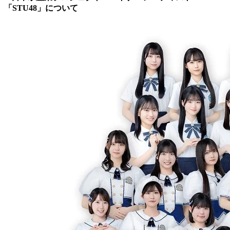
「STU48」について