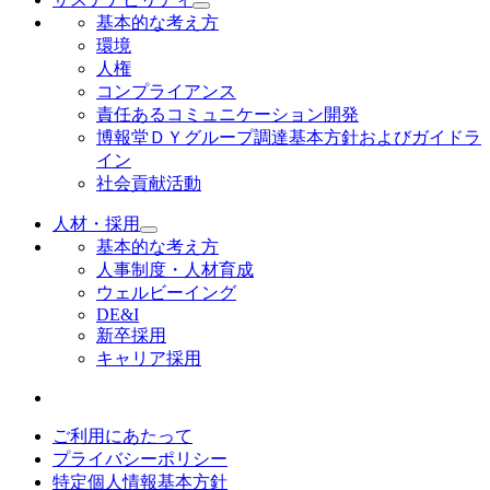
基本的な考え方
環境
人権
コンプライアンス
責任あるコミュニケーション開発
博報堂ＤＹグループ調達基本方針およびガイドラ
イン
社会貢献活動
人材・採用
基本的な考え方
人事制度・人材育成
ウェルビーイング
DE&I
新卒採用
キャリア採用
ご利用にあたって
プライバシーポリシー
特定個人情報基本方針