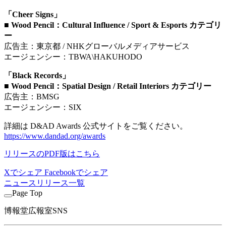
「Cheer Signs」
■ Wood Pencil：Cultural Influence / Sport & Esports カテゴリ
ー
広告主：東京都 / NHKグローバルメディアサービス
エージェンシー：TBWA\HAKUHODO
「Black Records」
■ Wood Pencil：Spatial Design / Retail Interiors カテゴリー
広告主：BMSG
エージェンシー：SIX
詳細は D&AD Awards 公式サイトをご覧ください。
https://www.dandad.org/awards
リリースのPDF版はこちら
Xでシェア
Facebookでシェア
ニュースリリース一覧
Page Top
博報堂広報室SNS