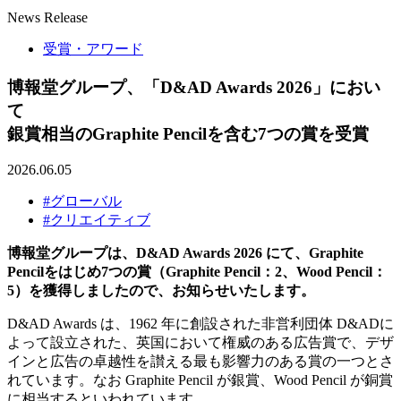
News Release
受賞・アワード
博報堂グループ、「D&AD Awards 2026」におい
て
銀賞相当のGraphite Pencilを含む7つの賞を受賞
2026.06.05
#グローバル
#クリエイティブ
博報堂グループは、D&AD Awards 2026 にて、Graphite
Pencilをはじめ7つの賞（Graphite Pencil：2、Wood Pencil：
5）を獲得しましたので、お知らせいたします。
D&AD Awards は、1962 年に創設された非営利団体 D&ADに
よって設立された、英国において権威のある広告賞で、デザ
インと広告の卓越性を讃える最も影響力のある賞の一つとさ
れています。なお Graphite Pencil が銀賞、Wood Pencil が銅賞
に相当するといわれています。