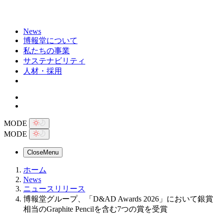
News
博報堂について
私たちの事業
サステナビリティ
人材・採用
MODE
MODE
Close
Menu
ホーム
News
ニュースリリース
博報堂グループ、「D&AD Awards 2026」において銀賞
相当のGraphite Pencilを含む7つの賞を受賞