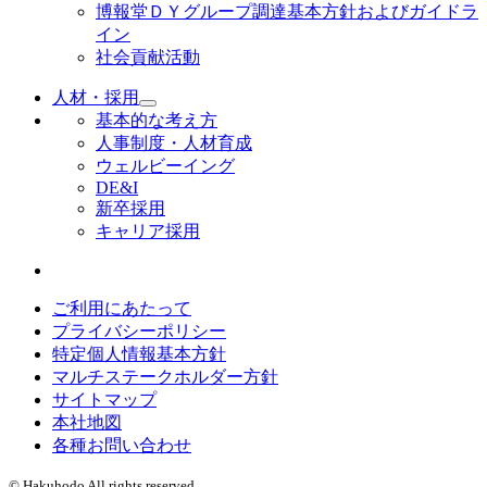
博報堂ＤＹグループ調達基本方針およびガイドラ
イン
社会貢献活動
人材・採用
基本的な考え方
人事制度・人材育成
ウェルビーイング
DE&I
新卒採用
キャリア採用
ご利用にあたって
プライバシーポリシー
特定個人情報基本方針
マルチステークホルダー方針
サイトマップ
本社地図
各種お問い合わせ
© Hakuhodo All rights reserved.