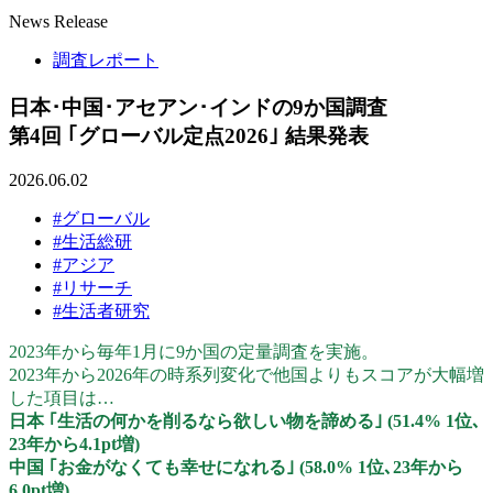
News Release
調査レポート
日本･中国･アセアン･インドの9か国調査
第4回 ｢グローバル定点2026｣ 結果発表
2026.06.02
#グローバル
#生活総研
#アジア
#リサーチ
#生活者研究
2023年から毎年1月に9か国の定量調査を実施。
2023年から2026年の時系列変化で他国よりもスコアが大幅増
した項目は…
日本 ｢生活の何かを削るなら欲しい物を諦める｣ (51.4% 1位､
23年から4.1pt増)
中国 ｢お金がなくても幸せになれる｣ (58.0% 1位､23年から
6.0pt増)