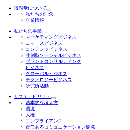
博報堂について
私たちの理念
企業情報
私たちの事業
マーケティングビジネス
コマースビジネス
コンテンツビジネス
共創型ソーシャルビジネス
ブランドコンサルティング
ビジネス
グローバルビジネス
テクノロジービジネス
研究所活動
サステナビリティ
基本的な考え方
環境
人権
コンプライアンス
責任あるコミュニケーション開発