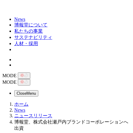
News
博報堂について
私たちの事業
サステナビリティ
人材・採用
MODE
MODE
Close
Menu
ホーム
News
ニュースリリース
博報堂、株式会社瀬戸内ブランドコーポレーションへ
出資