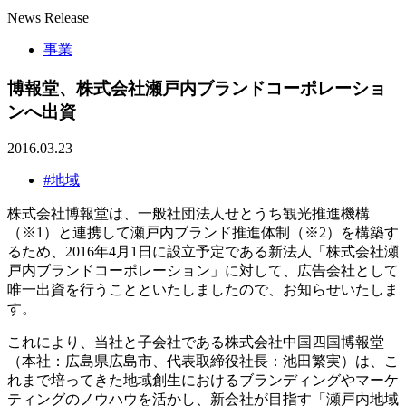
News Release
事業
博報堂、株式会社瀬戸内ブランドコーポレーショ
ンへ出資
2016.03.23
#地域
株式会社博報堂は、一般社団法人せとうち観光推進機構
（※1）と連携して瀬戸内ブランド推進体制（※2）を構築す
るため、2016年4月1日に設立予定である新法人「株式会社瀬
戸内ブランドコーポレーション」に対して、広告会社として
唯一出資を行うことといたしましたので、お知らせいたしま
す。
これにより、当社と子会社である株式会社中国四国博報堂
（本社：広島県広島市、代表取締役社長：池田繁実）は、こ
れまで培ってきた地域創生におけるブランディングやマーケ
ティングのノウハウを活かし、新会社が目指す「瀬戸内地域