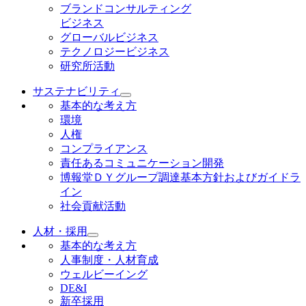
ブランドコンサルティング
ビジネス
グローバルビジネス
テクノロジービジネス
研究所活動
サステナビリティ
基本的な考え方
環境
人権
コンプライアンス
責任あるコミュニケーション開発
博報堂ＤＹグループ調達基本方針およびガイドラ
イン
社会貢献活動
人材・採用
基本的な考え方
人事制度・人材育成
ウェルビーイング
DE&I
新卒採用