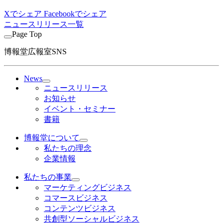
Xでシェア
Facebookでシェア
ニュースリリース一覧
Page Top
博報堂広報室SNS
News
ニュースリリース
お知らせ
イベント・セミナー
書籍
博報堂について
私たちの理念
企業情報
私たちの事業
マーケティングビジネス
コマースビジネス
コンテンツビジネス
共創型ソーシャルビジネス