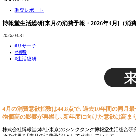
調査レポート
博報堂生活総研[来月の消費予報・2026年4月]（消
2026.03.31
#リサーチ
#消費
#生活総研
4月の消費意欲指数は44.8点で､過去10年間の同月最
物価高の影響が再燃し､新年度に向けた意欲は高ま
株式会社博報堂(本社·東京)のシンクタンク博報堂生活総合研究
その結果を｢来月の消費予報｣として発表しています。