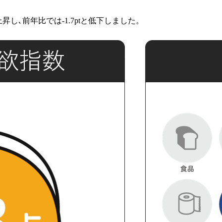
や上昇し､前年比では-1.7ptと低下しました。