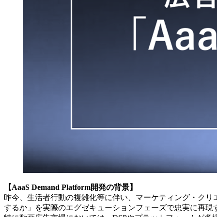
【AaaS Demand Platform開発の背景】
昨今、生活者行動の複雑化等に伴い、マーケティング・クリ
するか」を実際のエグゼキューションフェーズで忠実に再現