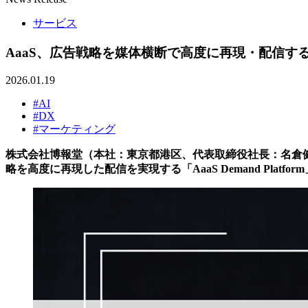
サービス
AaaS、広告戦略を媒体横断で高度に再現・配信する エ
2026.01.19
#AI
#DX
#マーケティング
株式会社博報堂（本社：東京都港区、代表取締役社長：名倉
略を高度に再現した配信を実現する「AaaS Demand Platf