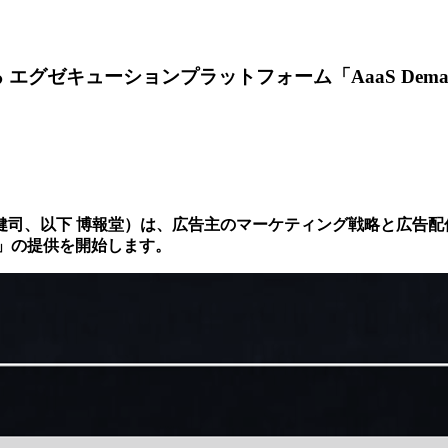
グゼキューションプラットフォーム「AaaS Demand 
健司、以下 博報堂）は、広告主のマーケティング戦略と広告配
orm」の提供を開始します。