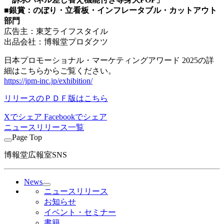
■銀賞：のぼり・立看板・インフレータブル・カットアウト
部門
広告主：東芝ライフスタイル
出品会社：博報堂プロダクツ
日本プロモーショナル・マーケティングアワード 2025の詳
細はこちらからご覧ください。
https://jpm-inc.jp/exhibition/
リリースのＰＤＦ版はこちら
Xでシェア
Facebookでシェア
ニュースリリース一覧
Page Top
博報堂広報室SNS
News
ニュースリリース
お知らせ
イベント・セミナー
書籍