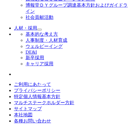
博報堂ＤＹグループ調達基本方針およびガイドラ
イン
社会貢献活動
人材・採用
基本的な考え方
人事制度・人材育成
ウェルビーイング
DE&I
新卒採用
キャリア採用
ご利用にあたって
プライバシーポリシー
特定個人情報基本方針
マルチステークホルダー方針
サイトマップ
本社地図
各種お問い合わせ