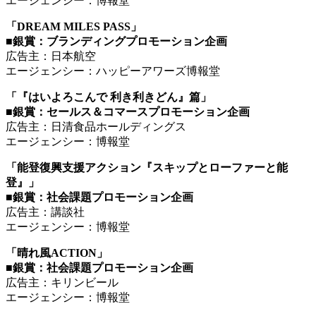
エージェンシー：博報堂
「DREAM MILES PASS」
■銀賞：ブランディングプロモーション企画
広告主：日本航空
エージェンシー：ハッピーアワーズ博報堂
「『はいよろこんで 利き利きどん』篇」
■銀賞：セールス＆コマースプロモーション企画
広告主：日清食品ホールディングス
エージェンシー：博報堂
「能登復興支援アクション『スキップとローファーと能
登』」
■銀賞：社会課題プロモーション企画
広告主：講談社
エージェンシー：博報堂
「晴れ風ACTION」
■銀賞：社会課題プロモーション企画
広告主：キリンビール
エージェンシー：博報堂