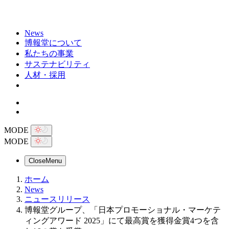
News
博報堂について
私たちの事業
サステナビリティ
人材・採用
MODE
MODE
Close
Menu
ホーム
News
ニュースリリース
博報堂グループ、「日本プロモーショナル・マーケテ
ィングアワード 2025」にて最高賞を獲得金賞4つを含