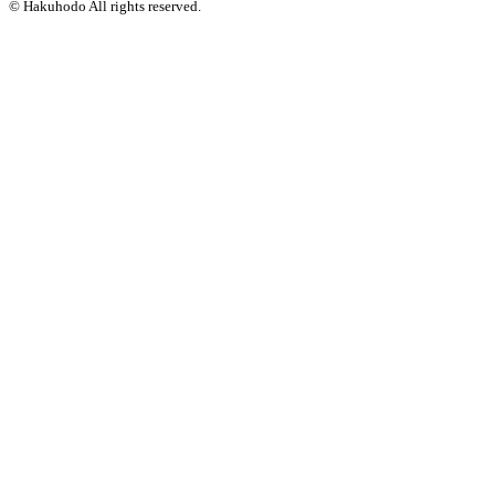
© Hakuhodo All rights reserved.