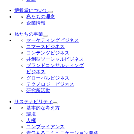
博報堂について
私たちの理念
企業情報
私たちの事業
マーケティングビジネス
コマースビジネス
コンテンツビジネス
共創型ソーシャルビジネス
ブランドコンサルティング
ビジネス
グローバルビジネス
テクノロジービジネス
研究所活動
サステナビリティ
基本的な考え方
環境
人権
コンプライアンス
責任あるコミュニケーション開発