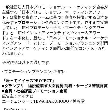
一般社団法人日本プロモーショナル・マーケティング協会が
主催する「日本プロモーショナル・マーケティングアワー
ド」は厳格な審査フレームに基づく審査を特徴とする日本を
代表するプロモーション企画コンテストです。昨年まで実施
していた「JPM プロモーショナル・マーケティングアワー
ド」と「JPM インストアマーケティングショー＆アワー
ド」を一本化し、新たに「日本プロモーショナル・マーケテ
ィングアワード」として、プロモーションプランニング部門
とインストアマーケティング部門の2部門でコンテストが行
われました。
受賞作品は以下の通りです。
<プロモーションプランニング部門>
「座ってイイッスPROJECT」
■グランプリ 経済産業省大臣官房 商務・サービス審議官賞
■金賞：社会課題プロモーション企画
広告主：マイナビ
エージェンシー：TBWA HAKUHODO／博報堂