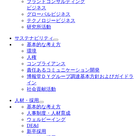
ブランドコンサルティング
ビジネス
グローバルビジネス
テクノロジービジネス
研究所活動
サステナビリティ
基本的な考え方
環境
人権
コンプライアンス
責任あるコミュニケーション開発
博報堂ＤＹグループ調達基本方針およびガイドラ
イン
社会貢献活動
人材・採用
基本的な考え方
人事制度・人材育成
ウェルビーイング
DE&I
新卒採用