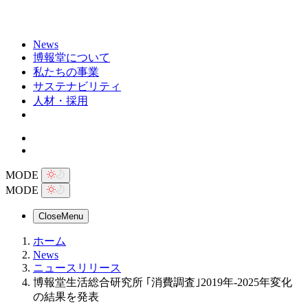
News
博報堂について
私たちの事業
サステナビリティ
人材・採用
MODE
MODE
Close
Menu
ホーム
News
ニュースリリース
博報堂生活総合研究所 ｢消費調査｣2019年-2025年変化
の結果を発表