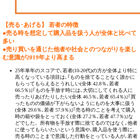
【売る･あげる】 若者の特徴
●売る時を想定して購入品を扱う人が全体と比べて
多い
●売り買いを通じた他者や社会とのつながりを楽し
む意識が2019年より高まる
25年単年のスコアで､若者(10-20代)の方が全体より特に
高くなっている項目は､｢ものを捨てることなく誰かに
もらってもらえるとうれしい(全体 42.8％､若者
66.5％)｣｢ものを手放す時には､大切にしてくれる人に
売ったりあげたりしたい(全体 46.5％､若者 65.4％)｣｢買
ったものの価値が下がらないようにものを大事に扱う
(全体 29.6％､若者 57.9％)｣｢売る時のことを考えて購入
時の箱や袋をとっておく(全体 27.2％､若者 47.7％)｣な
どでした。所有物を手放す際に捨てるのではなく､他者
に使ってもらいたいという意識や､購入品を使う際に､
売る時のことまで意識した行動をとっている人が､若者