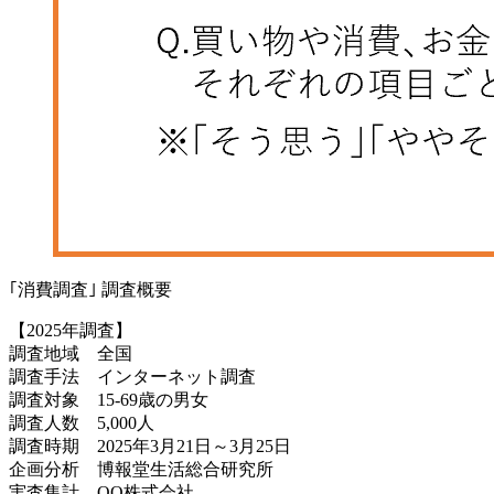
｢消費調査｣ 調査概要
【2025年調査】
調査地域 全国
調査手法 インターネット調査
調査対象 15-69歳の男女
調査人数 5,000人
調査時期 2025年3月21日～3月25日
企画分析 博報堂生活総合研究所
実査集計 QO株式会社