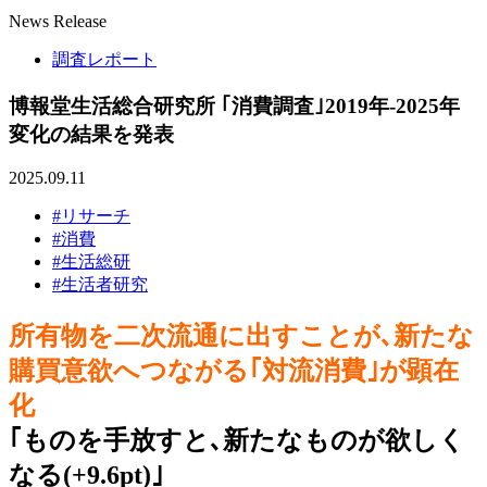
News Release
調査レポート
博報堂生活総合研究所 ｢消費調査｣2019年-2025年
変化の結果を発表
2025.09.11
#リサーチ
#消費
#生活総研
#生活者研究
所有物を二次流通に出すことが､新たな
購買意欲へつながる｢対流消費｣が顕在
化
｢ものを手放すと､新たなものが欲しく
なる(+9.6pt)｣