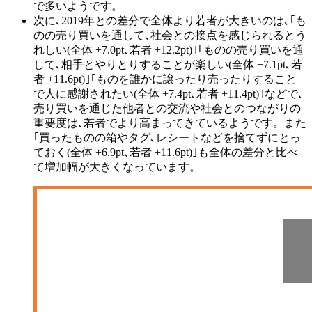
で多いようです。
次に､2019年との差分で全体より若者が大きいのは､｢も
のの売り買いを通して､社会との接点を感じられるとう
れしい(全体 +7.0pt､若者 +12.2pt)｣｢ものの売り買いを通
して､相手とやりとりすることが楽しい(全体 +7.1pt､若
者 +11.6pt)｣｢ものを誰かに譲ったり売ったりすること
で人に感謝されたい(全体 +7.4pt､若者 +11.4pt)｣などで､
売り買いを通じた他者との交流や社会とのつながりの
重要度は､若者でより高まってきているようです。また
｢買ったものの箱やタグ､レシートなどを捨てずにとっ
ておく(全体 +6.9pt､若者 +11.6pt)｣も全体の差分と比べ
て増加幅が大きくなっています。