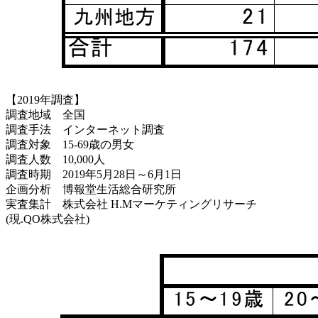
【2019年調査】
調査地域 全国
調査手法 インターネット調査
調査対象 15-69歳の男女
調査人数 10,000人
調査時期 2019年5月28日～6月1日
企画分析 博報堂生活総合研究所
実査集計 株式会社 H.Mマーケティングリサーチ
(現.QO株式会社)