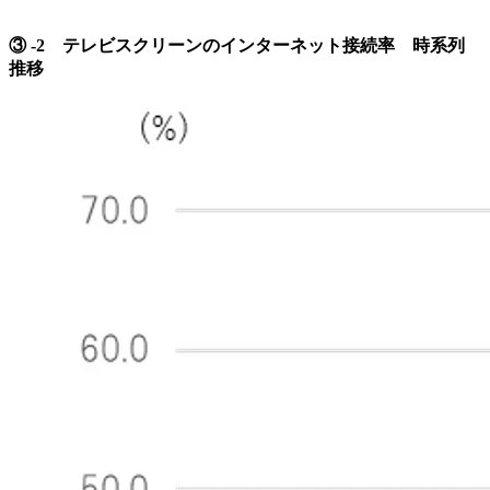
③ -2 テレビスクリーンのインターネット接続率 時系列
推移