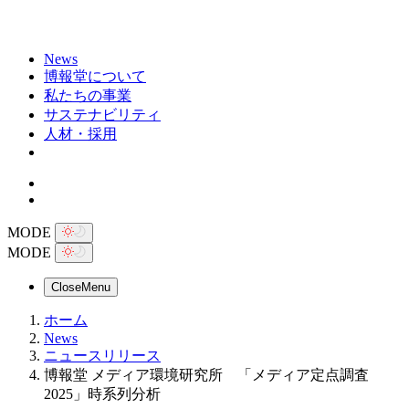
News
博報堂について
私たちの事業
サステナビリティ
人材・採用
MODE
MODE
Close
Menu
ホーム
News
ニュースリリース
博報堂 メディア環境研究所 「メディア定点調査
2025」時系列分析