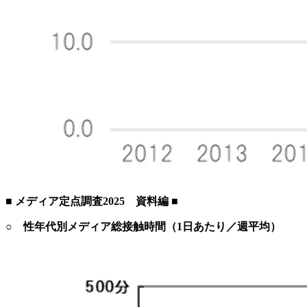
■ メディア定点調査2025 資料編 ■
○ 性年代別メディア総接触時間（1日あたり／週平均）