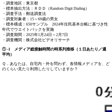
・調査地区：東京都
・標本抽出方法：ＲＤＤ（Random Digit Dialing）
・調査手法：郵送調査法
・調査対象者：15～69歳の男女
・標本構成：650サンプル 2024年住民基本台帳に基づき性
年代でウエイトバックを実施
・調査期間：2025年1月24日～2月7日
・調査機関：株式会社ビデオリサーチ
① -1 メディア総接触時間の時系列推移（１日あたり／週
平均）
Ｑ．あなたは、自宅内・外を問わず、各情報メディアを、ど
のくらい見たり利用したりしていますか？