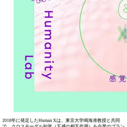
2018年に発足したHuman Xは、東京大学鳴海准教授と共同
で、クロスモーダル知覚（五感の相互作用）を企業のブラン