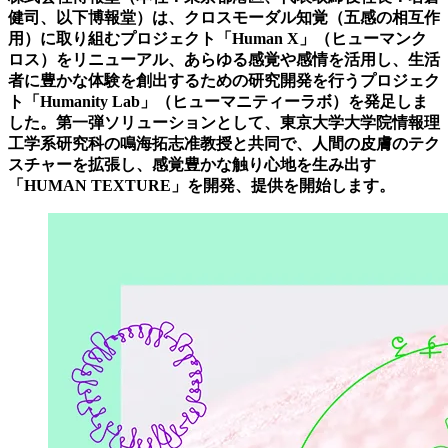
健司、以下博報堂）は、クロスモーダル知覚（五感の相互作
用）に取り組むプロジェクト「Human X」（ヒューマンク
ロス）をリニューアル、あらゆる感覚や感情を活用し、生活
者に豊かな体験を創出するための研究開発を行うプロジェク
ト「Humanity Lab」（ヒューマニティーラボ）を発足しま
した。第一弾ソリューションとして、東京大学大学院情報理
工学系研究科の鳴海拓志准教授と共同で、人間の皮膚のテク
スチャーを拡張し、感覚豊かな触り心地を生み出す
「HUMAN TEXTURE」を開発、提供を開始します。