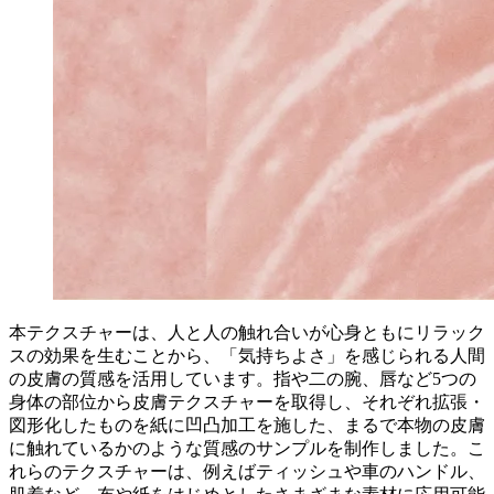
本テクスチャーは、人と人の触れ合いが心身ともにリラック
スの効果を生むことから、「気持ちよさ」を感じられる人間
の皮膚の質感を活用しています。指や二の腕、唇など5つの
身体の部位から皮膚テクスチャーを取得し、それぞれ拡張・
図形化したものを紙に凹凸加工を施した、まるで本物の皮膚
に触れているかのような質感のサンプルを制作しました。こ
れらのテクスチャーは、例えばティッシュや車のハンドル、