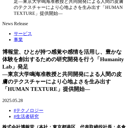
足―東京大学鳴海准教授と共同開発による人間の皮膚
のテクスチャーにより心地よさを生み出す「HUMAN
TEXTURE」提供開始―
News Release
サービス
事業
博報堂、ひとが持つ感覚や感情を活用し、豊かな
体験を創出するための研究開発を行う「Humanity
Lab」発足
―東京大学鳴海准教授と共同開発による人間の皮
膚のテクスチャーにより心地よさを生み出す
「HUMAN TEXTURE」提供開始―
2025.05.28
#テクノロジー
#生活者研究
株式会社博報堂（本社：東京都港区、代表取締役社長：名倉