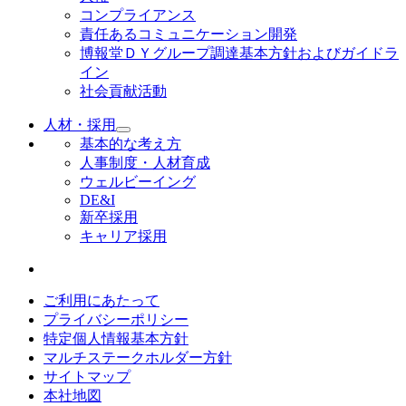
コンプライアンス
責任あるコミュニケーション開発
博報堂ＤＹグループ調達基本方針およびガイドラ
イン
社会貢献活動
人材・採用
基本的な考え方
人事制度・人材育成
ウェルビーイング
DE&I
新卒採用
キャリア採用
ご利用にあたって
プライバシーポリシー
特定個人情報基本方針
マルチステークホルダー方針
サイトマップ
本社地図