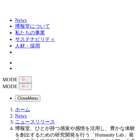
News
博報堂について
私たちの事業
サステナビリティ
人材・採用
MODE
MODE
Close
Menu
ホーム
News
ニュースリリース
博報堂、ひとが持つ感覚や感情を活用し、豊かな体験
を創出するための研究開発を行う「Humanity Lab」発