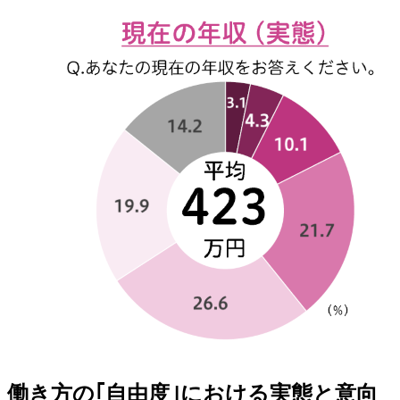
働き方の｢自由度｣における実態と意向