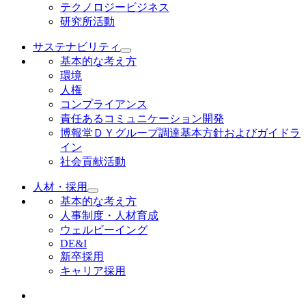
テクノロジービジネス
研究所活動
サステナビリティ
基本的な考え方
環境
人権
コンプライアンス
責任あるコミュニケーション開発
博報堂ＤＹグループ調達基本方針およびガイドラ
イン
社会貢献活動
人材・採用
基本的な考え方
人事制度・人材育成
ウェルビーイング
DE&I
新卒採用
キャリア採用