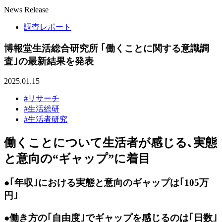
News Release
調査レポート
博報堂生活総合研究所 ｢働くことに関する意識調
査｣の最新結果を発表
2025.01.15
#リサーチ
#生活総研
#生活者研究
働くことについて生活者が感じる､実態
と意向の“ギャップ”に着目
●｢年収｣における実態と意向のギャップは｢105万
円｣
●働き方の｢自由度｣でギャップを感じるのは｢日数｣