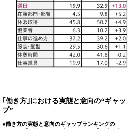
｢働き方｣における実態と意向の“ギャッ
プ”
●働き方の実態と意向のギャップランキングの