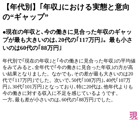
【年代別】｢年収｣における実態と意向
の“ギャップ”
●現在の年収と､今の働きに見合った年収のギャッ
プが最も大きいのは､20代の｢117万円｣。最も小さ
いのは60代の｢88万円｣
年代別で｢現在の年収｣と｢今の働きに見合った年収｣の平均値
をみてみると､全年代で｢今の働きに見合った年収｣の方が高
い結果となりました。なかでも､その差が最も大きいのは20
代で｢117万円｣でした。次いで､50代｢108万円｣､40代｢107万
円｣､30代｢101万円｣となっており､特に20代は､他年代よりも
今の働きに対する収入に不足を感じているようです。
一方､最も差が小さいのは､60代の｢88万円｣でした。