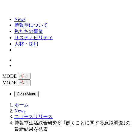
News
博報堂について
私たちの事業
サステナビリティ
人材・採用
MODE
MODE
Close
Menu
ホーム
News
ニュースリリース
博報堂生活総合研究所 ｢働くことに関する意識調査｣の
最新結果を発表