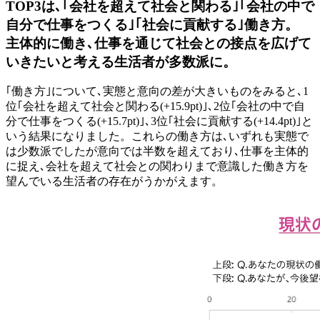
TOP3は､｢会社を超えて社会と関わる｣｢会社の中で
自分で仕事をつくる｣｢社会に貢献する｣働き方。
主体的に働き､仕事を通じて社会との接点を広げて
いきたいと考える生活者が多数派に。
｢働き方｣について､実態と意向の差が大きいものをみると､1
位｢会社を超えて社会と関わる(+15.9pt)｣､2位｢会社の中で自
分で仕事をつくる(+15.7pt)｣､3位｢社会に貢献する(+14.4pt)｣と
いう結果になりました。これらの働き方は､いずれも実態で
は少数派でしたが意向では半数を超えており､仕事を主体的
に捉え､会社を超えて社会との関わりまで意識した働き方を
望んでいる生活者の存在がうかがえます。