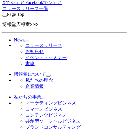
Xでシェア
Facebookでシェア
ニュースリリース一覧
Page Top
博報堂広報室SNS
News
ニュースリリース
お知らせ
イベント・セミナー
書籍
博報堂について
私たちの理念
企業情報
私たちの事業
マーケティングビジネス
コマースビジネス
コンテンツビジネス
共創型ソーシャルビジネス
ブランドコンサルティング