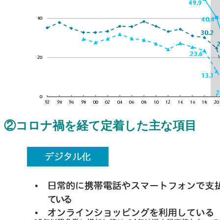
②コロナ禍を経て定着した主な項目