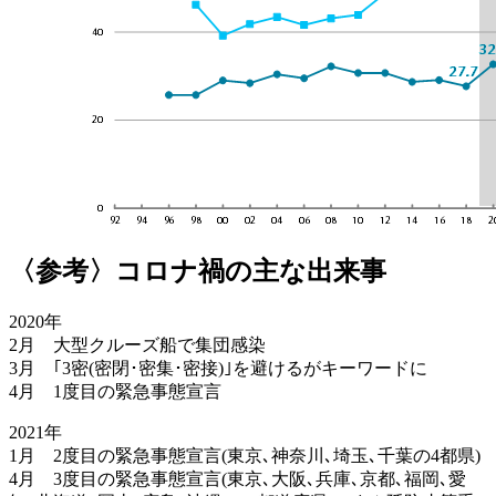
〈参考〉コロナ禍の主な出来事
2020年
2月 大型クルーズ船で集団感染
3月 ｢3密(密閉･密集･密接)｣を避けるがキーワードに
4月 1度目の緊急事態宣言
2021年
1月 2度目の緊急事態宣言(東京､神奈川､埼玉､千葉の4都県)
4月 3度目の緊急事態宣言(東京､大阪､兵庫､京都､福岡､愛