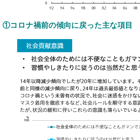
①コロナ禍前の傾向に戻った主な項目