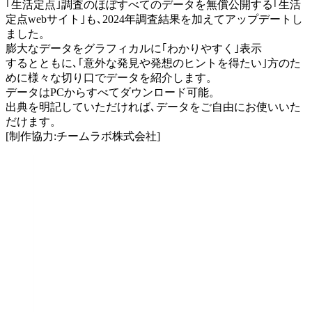
｢生活定点｣調査のほぼすべてのデータを無償公開する｢生活
定点webサイト｣も､2024年調査結果を加えてアップデートし
ました。
膨大なデータをグラフィカルに｢わかりやすく｣表示
するとともに､｢意外な発見や発想のヒントを得たい｣方のた
めに様々な切り口でデータを紹介します。
データはPCからすべてダウンロード可能。
出典を明記していただければ､データをご自由にお使いいた
だけます。
[制作協力:チームラボ株式会社]