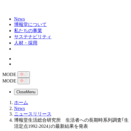
News
博報堂について
私たちの事業
サステナビリティ
人材・採用
MODE
MODE
Close
Menu
ホーム
News
ニュースリリース
博報堂生活総合研究所 生活者への長期時系列調査｢生
活定点1992-2024｣の最新結果を発表