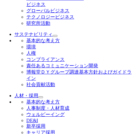
ビジネス
グローバルビジネス
テクノロジービジネス
研究所活動
サステナビリティ
基本的な考え方
環境
人権
コンプライアンス
責任あるコミュニケーション開発
博報堂ＤＹグループ調達基本方針およびガイドラ
イン
社会貢献活動
人材・採用
基本的な考え方
人事制度・人材育成
ウェルビーイング
DE&I
新卒採用
キャリア採用