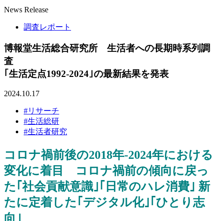
News Release
調査レポート
博報堂生活総合研究所 生活者への長期時系列調
査
｢生活定点1992-2024｣の最新結果を発表
2024.10.17
#リサーチ
#生活総研
#生活者研究
コロナ禍前後の2018年-2024年における
変化に着目 コロナ禍前の傾向に戻っ
た｢社会貢献意識｣｢日常のハレ消費｣ 新
たに定着した｢デジタル化｣｢ひとり志
向｣