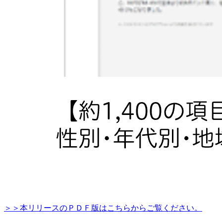
＞＞本リリースのＰＤＦ版はこちらからご覧ください。