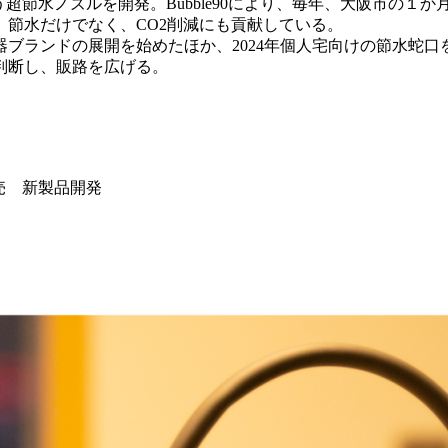
という超節水ノズルを開発。Bubble90により、毎年、大阪市
節水だけでなく、CO2削減にも貢献している。
食器ブランドの展開を始めたほか、2024年個人宅向けの節水蛇
判断し、販路を広げる。
販売 新製品開発