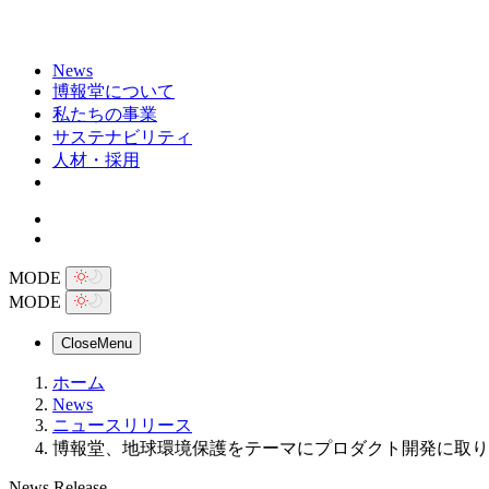
News
博報堂について
私たちの事業
サステナビリティ
人材・採用
MODE
MODE
Close
Menu
ホーム
News
ニュースリリース
博報堂、地球環境保護をテーマにプロダクト開発に取り組
News Release