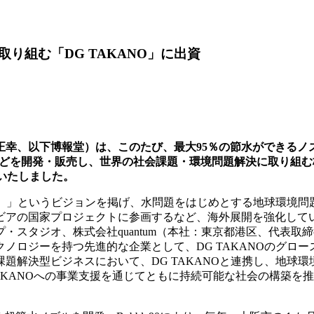
り組む「DG TAKANO」に出資
、以下博報堂）は、このたび、最大95％の節水ができるノズル「
ン）」などを開発・販売し、世界の社会課題・環境問題解決に取り組
定いたしました。
する。」というビジョンを掲げ、水問題をはじめとする地球環境
ビアの国家プロジェクトに参画するなど、海外展開を強化して
タジオ、株式会社quantum（本社：東京都港区、代表取締役
ノロジーを持つ先進的な企業として、DG TAKANOのグロ
題解決型ビジネスにおいて、DG TAKANOと連携し、地球
 TAKANOへの事業支援を通じてともに持続可能な社会の構築を