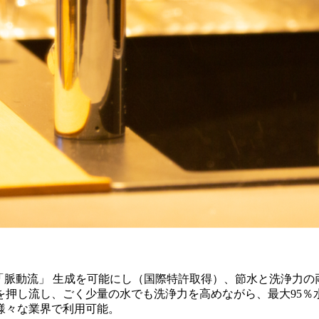
無電力で「脈動流」 生成を可能にし（国際特許取得）、節水と洗浄
を押し流し、ごく少量の水でも洗浄力を高めながら、最大95％
様々な業界で利用可能。