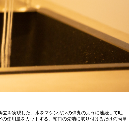
力の両立を実現した。水をマシンガンの弾丸のように連続して吐
水の使用量をカットする。蛇口の先端に取り付けるだけの簡単