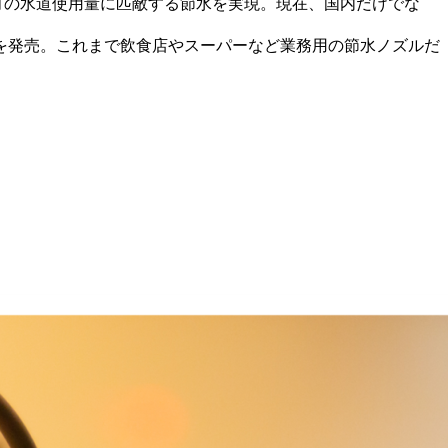
の１か月の水道使用量に匹敵する節水を実現。現在、国内だけでな
口を発売。これまで飲食店やスーパーなど業務用の節水ノズルだ