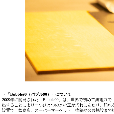
・「Bubble90（バブル90）」について
2009年に開発された「Bubble90」は、世界で初めて
出することにより一つひとつの水の玉が汚れにあたり、汚れ
設置で、飲食店、スーパーマーケット、病院や公共施設まで