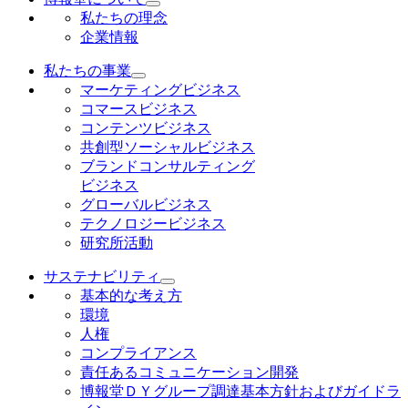
私たちの理念
企業情報
私たちの事業
マーケティングビジネス
コマースビジネス
コンテンツビジネス
共創型ソーシャルビジネス
ブランドコンサルティング
ビジネス
グローバルビジネス
テクノロジービジネス
研究所活動
サステナビリティ
基本的な考え方
環境
人権
コンプライアンス
責任あるコミュニケーション開発
博報堂ＤＹグループ調達基本方針およびガイドラ