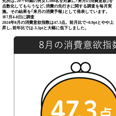
究所は､20～69歳の男女1,500名を対象に｢来月の消費意欲｣を
点数化してもらうなど､消費の先行きに関する調査を毎月実
施。その結果を｢来月の消費予報｣として発表しています。
※7月4-8日に調査
2024年8月の消費意欲指数は47.3点。前月比で+0.9ptとやや上
昇し､前年比では-3.3ptと大幅に低下しました。