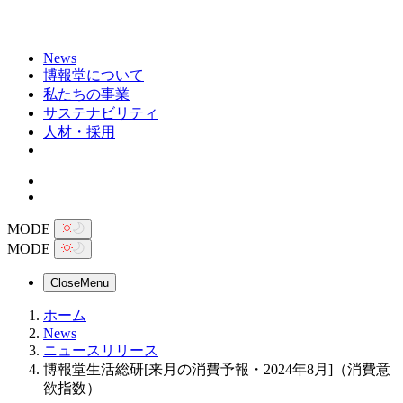
News
博報堂について
私たちの事業
サステナビリティ
人材・採用
MODE
MODE
Close
Menu
ホーム
News
ニュースリリース
博報堂生活総研[来月の消費予報・2024年8月]（消費意
欲指数）