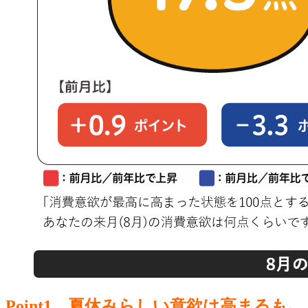
Point1 夏休みらしい意欲は高まるも､