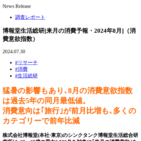
News Release
調査レポート
博報堂生活総研[来月の消費予報・2024年8月]（消
費意欲指数）
2024.07.30
#リサーチ
#消費
#生活総研
猛暑の影響もあり､8月の消費意欲指数
は過去5年の同月最低値。
消費意向は｢旅行｣が前月比増も､多くの
カテゴリーで前年比減
株式会社博報堂(本社·東京)のシンクタンク博報堂生活総合研