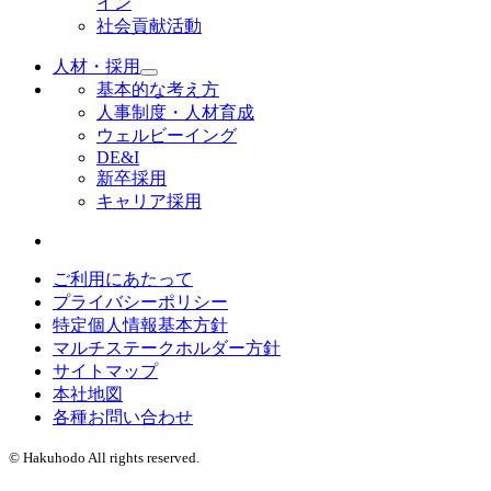
イン
社会貢献活動
人材・採用
基本的な考え方
人事制度・人材育成
ウェルビーイング
DE&I
新卒採用
キャリア採用
ご利用にあたって
プライバシーポリシー
特定個人情報基本方針
マルチステークホルダー方針
サイトマップ
本社地図
各種お問い合わせ
© Hakuhodo All rights reserved.