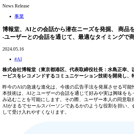
News Release
事業
博報堂、AIとの会話から潜在ニーズを発掘、 商
-ユーザーとの会話を通じて、最適なタイミングで
2024.05.16
#AI
株式会社博報堂（東京都港区、代表取締役社長：水島正幸、
ービスをレコメンドするコミュニケーション技術を開発し、特許
昨今のAIの急速な進化は、今後の広告手法を発展させる可能
本技術は、AIとユーザーの会話を通じて好みや実は興味を
み込むことを可能にします。その際、ユーザー本人の同意取
AIがまるでセールスパーソンであるかのような役割を担い
して受け入れやすくなります。