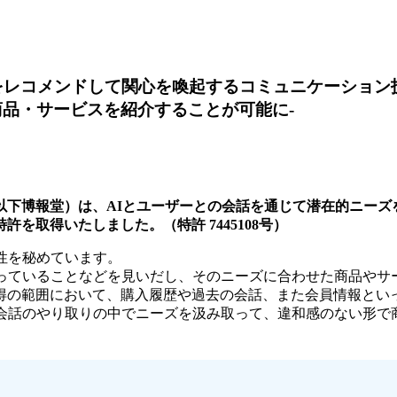
品をレコメンドして関心を喚起するコミュニケーション
商品・サービスを紹介することが可能に-
以下博報堂）は、AIとユーザーとの会話を通じて潜在的ニーズ
を取得いたしました。（特許 7445108号）
性を秘めています。
もっていることなどを見いだし、そのニーズに合わせた商品やサ
得の範囲において、購入履歴や過去の会話、また会員情報とい
、会話のやり取りの中でニーズを汲み取って、違和感のない形で