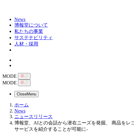
News
博報堂について
私たちの事業
サステナビリティ
人材・採用
MODE
MODE
Close
Menu
ホーム
News
ニュースリリース
博報堂、AIとの会話から潜在ニーズを発掘、 商品を
サービスを紹介することが可能に-