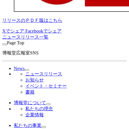
リリースのＰＤＦ版はこちら
Xでシェア
Facebookでシェア
ニュースリリース一覧
Page Top
博報堂広報室SNS
News
ニュースリリース
お知らせ
イベント・セミナー
書籍
博報堂について
私たちの理念
企業情報
私たちの事業