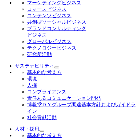
マーケティングビジネス
コマースビジネス
コンテンツビジネス
共創型ソーシャルビジネス
ブランドコンサルティング
ビジネス
グローバルビジネス
テクノロジービジネス
研究所活動
サステナビリティ
基本的な考え方
環境
人権
コンプライアンス
責任あるコミュニケーション開発
博報堂ＤＹグループ調達基本方針およびガイドラ
イン
社会貢献活動
人材・採用
基本的な考え方