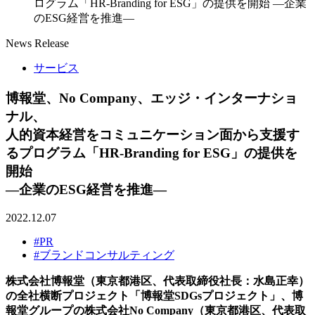
ログラム「HR-Branding for ESG」の提供を開始 ―企業
のESG経営を推進―
News Release
サービス
博報堂、No Company、エッジ・インターナショ
ナル、
人的資本経営をコミュニケーション面から支援す
るプログラム「HR-Branding for ESG」の提供を
開始
―企業のESG経営を推進―
2022.12.07
#PR
#ブランドコンサルティング
株式会社博報堂（東京都港区、代表取締役社長：水島正幸）
の全社横断プロジェクト「博報堂SDGsプロジェクト」、博
報堂グループの株式会社No Company（東京都港区、代表取