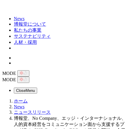
News
博報堂について
私たちの事業
サステナビリティ
人材・採用
MODE
MODE
Close
Menu
ホーム
News
ニュースリリース
博報堂、No Company、エッジ・インターナショナル、
人的資本経営をコミュニケーション面から支援するプ