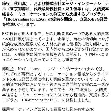
締役：秋山真）、および株式会社エッジ・インターナショナ
ル（東京都港区、代表取締役社長：麻生佳孝）は、人的資本
経営をコミュニケーションの側面から支援するプログラム
「HR-Branding for ESG」の提供を開始し、企業のESG経営
を推進いたします。
ESG投資が拡大する中、その判断要素の一つである人的資本
への注目度が高まっています。企業は、自社の価値向上や持
続的な成長の源泉である人材の課題に積極的に取り組むこと
が求められていますが、国内外からESG投資を呼び込むため
には、人的資本に関する情報を適切に開示し、社内外へコミ
ュニケーションを図っていくことも重要です。
博報堂、No Company、エッジ・インターナショナルでは、
それぞれが専門とするコミュニケーション領域からクライア
ントのESG経営支援に携わり実績を重ねてまいりましたが、
人的資本経営においても今後さらに専門的な支援のニーズが
高まると予想しています。そこで今回3社で連携し、人的資
本経営をコミュニケーションの側面から包括的に支援するプ
ログラム「HR-Branding for ESG」を開発しました。
採用マーケティングに関して豊富な知見を有するNo