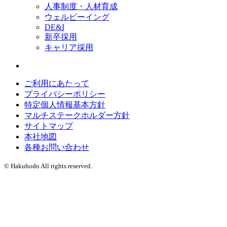
人事制度・人材育成
ウェルビーイング
DE&I
新卒採用
キャリア採用
ご利用にあたって
プライバシーポリシー
特定個人情報基本方針
マルチステークホルダー方針
サイトマップ
本社地図
各種お問い合わせ
© Hakuhodo All rights reserved.