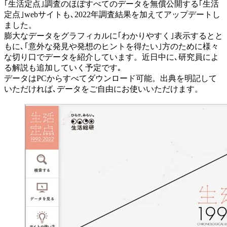
｢生活定点｣調査のほぼすべてのデータを無償公開する｢生活
定点｣webサイトも､2022年調査結果を加えてアップデートし
ました。
膨大なデータをグラフィカルに｢わかりやすく｣表示するとと
もに､｢意外な発見や発想のヒントを得たい｣方のために様々
な切り口でデータを紹介しています。近日中に､研究員によ
る解説も追加していく予定です｡
データはPCからすべてダウンロード可能。出典を明記して
いただければ､データをご自由にお使いいただけます。