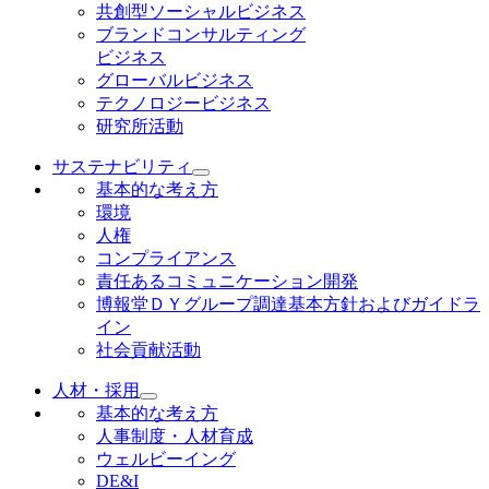
共創型ソーシャルビジネス
ブランドコンサルティング
ビジネス
グローバルビジネス
テクノロジービジネス
研究所活動
サステナビリティ
基本的な考え方
環境
人権
コンプライアンス
責任あるコミュニケーション開発
博報堂ＤＹグループ調達基本方針およびガイドラ
イン
社会貢献活動
人材・採用
基本的な考え方
人事制度・人材育成
ウェルビーイング
DE&I