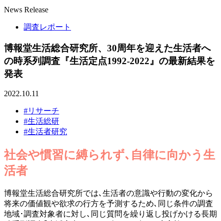
News Release
調査レポート
博報堂生活総合研究所、30周年を迎えた生活者へ
の時系列調査『生活定点1992-2022』の最新結果を
発表
2022.10.11
#リサーチ
#生活総研
#生活者研究
社会や慣習に縛られず､自律に向かう生
活者
博報堂生活総合研究所では､生活者の意識や行動の変化から
将来の価値観や欲求の行方を予測するため､同じ条件の調査
地域･調査対象者に対し､同じ質問を繰り返し投げかける長期