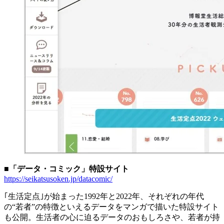
■「データ・コミック」特設サイト
https://seikatsusoken.jp/datacomic/
｢生活定点｣が始まった1992年と2022年、それぞれの年代
の“若者”の特徴といえるデータをマンガで描いた特設サイト
も公開。生活者の心に迫るデータのおもしろさや、若者が持