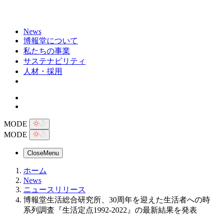
News
博報堂について
私たちの事業
サステナビリティ
人材・採用
MODE
MODE
Close
Menu
ホーム
News
ニュースリリース
博報堂生活総合研究所、30周年を迎えた生活者への時
系列調査『生活定点1992-2022』の最新結果を発表