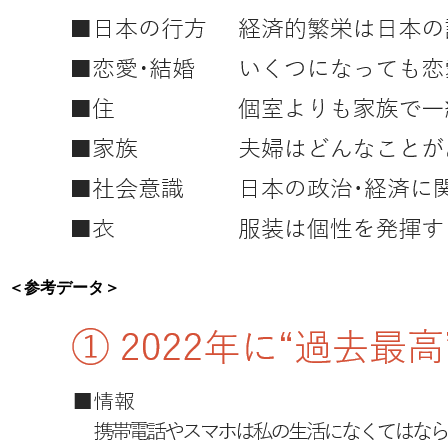
＜参考データ＞