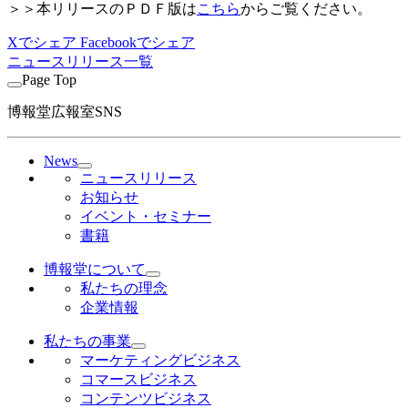
＞＞本リリースのＰＤＦ版は
こちら
からご覧ください。
Xでシェア
Facebookでシェア
ニュースリリース一覧
Page Top
博報堂広報室SNS
News
ニュースリリース
お知らせ
イベント・セミナー
書籍
博報堂について
私たちの理念
企業情報
私たちの事業
マーケティングビジネス
コマースビジネス
コンテンツビジネス