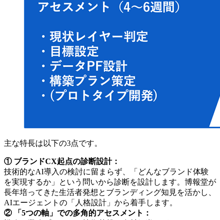
主な特長は以下の3点です。
① ブランドCX起点の診断設計：
技術的なAI導入の検討に留まらず、「どんなブランド体験
を実現するか」という問いから診断を設計します。博報堂が
長年培ってきた生活者発想とブランディング知見を活かし、
AIエージェントの「人格設計」から着手します。
② 「5つの軸」での多角的アセスメント：