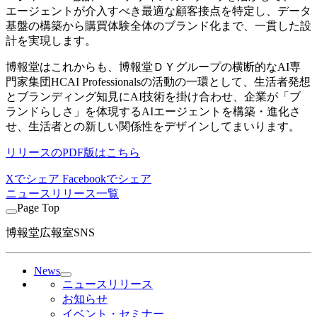
エージェントが介入すべき最適な顧客接点を特定し、データ
基盤の構築から購買体験全体のブランド化まで、一貫した設
計を実現します。
博報堂はこれからも、博報堂ＤＹグループの横断的なAI専
門家集団HCAI Professionalsの活動の一環として、生活者発想
とブランディング知見にAI技術を掛け合わせ、企業が「ブ
ランドらしさ」を体現するAIエージェントを構築・進化さ
せ、生活者との新しい関係性をデザインしてまいります。
リリースのPDF版はこちら
Xでシェア
Facebookでシェア
ニュースリリース一覧
Page Top
博報堂広報室SNS
News
ニュースリリース
お知らせ
イベント・セミナー