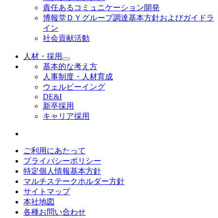
責任あるコミュニケーション開発
博報堂ＤＹグループ調達基本方針およびガイドラ
イン
社会貢献活動
人材・採用
基本的な考え方
人事制度・人材育成
ウェルビーイング
DE&I
新卒採用
キャリア採用
ご利用にあたって
プライバシーポリシー
特定個人情報基本方針
マルチステークホルダー方針
サイトマップ
本社地図
各種お問い合わせ