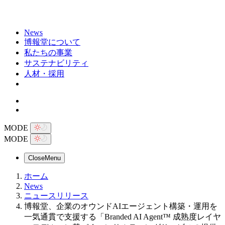
News
博報堂について
私たちの事業
サステナビリティ
人材・採用
MODE
MODE
Close
Menu
ホーム
News
ニュースリリース
博報堂、企業のオウンドAIエージェント構築・運用を
一気通貫で支援する「Branded AI Agent™ 成熟度レイヤ