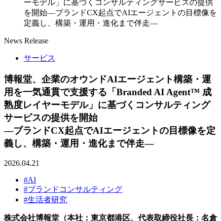
ーモデル」に基づくコンサルティングサービスの提供
を開始―ブランドCX起点でAIエージェントの目標像を
定義し、構築・運用・進化まで伴走―
News Release
サービス
博報堂、企業のオウンドAIエージェント構築・運
用を一気通貫で支援する「Branded AI Agent™ 成
熟度レイヤーモデル」に基づくコンサルティング
サービスの提供を開始
―ブランドCX起点でAIエージェントの目標像を定
義し、構築・運用・進化まで伴走―
2026.04.21
#AI
#ブランドコンサルティング
#生活者研究
株式会社博報堂（本社：東京都港区、代表取締役社長：名倉