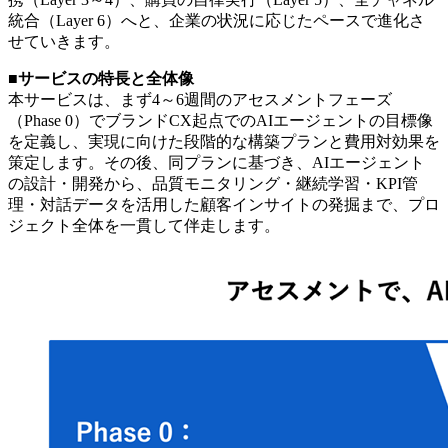
統合（Layer 6）へと、企業の状況に応じたペースで進化さ
せていきます。
■サービスの特長と全体像
本サービスは、まず4～6週間のアセスメントフェーズ
（Phase 0）でブランドCX起点でのAIエージェントの目標像
を定義し、実現に向けた段階的な構築プランと費用対効果を
策定します。その後、同プランに基づき、AIエージェント
の設計・開発から、品質モニタリング・継続学習・KPI管
理・対話データを活用した顧客インサイトの発掘まで、プロ
ジェクト全体を一貫して伴走します。