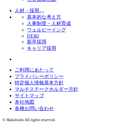
人材・採用
基本的な考え方
人事制度・人材育成
ウェルビーイング
DE&I
新卒採用
キャリア採用
ご利用にあたって
プライバシーポリシー
特定個人情報基本方針
マルチステークホルダー方針
サイトマップ
本社地図
各種お問い合わせ
© Hakuhodo All rights reserved.