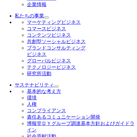
企業情報
私たちの事業
マーケティングビジネス
コマースビジネス
コンテンツビジネス
共創型ソーシャルビジネス
ブランドコンサルティング
ビジネス
グローバルビジネス
テクノロジービジネス
研究所活動
サステナビリティ
基本的な考え方
環境
人権
コンプライアンス
責任あるコミュニケーション開発
博報堂ＤＹグループ調達基本方針およびガイドラ
イン
社会貢献活動