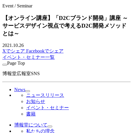
Event / Seminar
【オンライン講座】「D2Cブランド開発」講座 ～
サービスデザイン視点で考えるD2C開発メソッド
とは～
2021.10.26
Xでシェア
Facebookでシェア
イベント・セミナー一覧
Page Top
博報堂広報室SNS
News
ニュースリリース
お知らせ
イベント・セミナー
書籍
博報堂について
私たちの理念