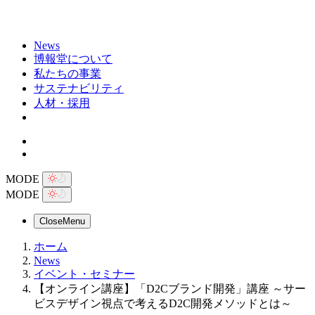
News
博報堂について
私たちの事業
サステナビリティ
人材・採用
MODE
MODE
Close
Menu
ホーム
News
イベント・セミナー
【オンライン講座】「D2Cブランド開発」講座 ～サー
ビスデザイン視点で考えるD2C開発メソッドとは～