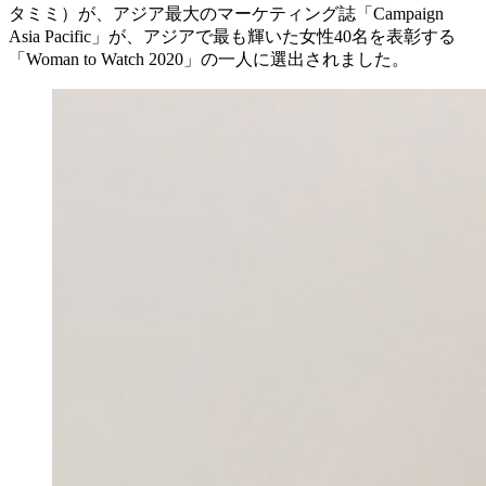
タミミ）が、アジア最大のマーケティング誌「Campaign
Asia Pacific」が、アジアで最も輝いた女性40名を表彰する
「Woman to Watch 2020」の一人に選出されました。