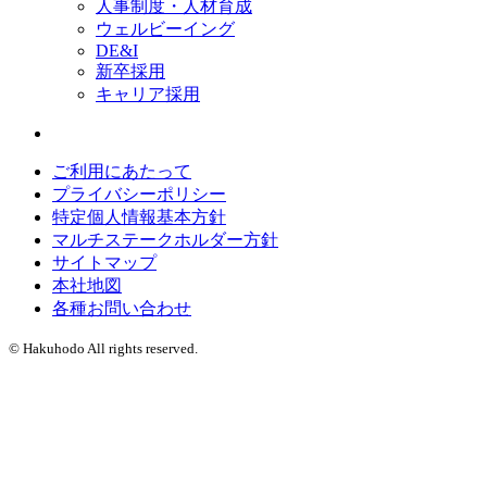
人事制度・人材育成
ウェルビーイング
DE&I
新卒採用
キャリア採用
ご利用にあたって
プライバシーポリシー
特定個人情報基本方針
マルチステークホルダー方針
サイトマップ
本社地図
各種お問い合わせ
© Hakuhodo All rights reserved.