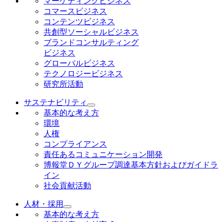
マーケティングビジネス
コマースビジネス
コンテンツビジネス
共創型ソーシャルビジネス
ブランドコンサルティング
ビジネス
グローバルビジネス
テクノロジービジネス
研究所活動
サステナビリティ
基本的な考え方
環境
人権
コンプライアンス
責任あるコミュニケーション開発
博報堂ＤＹグループ調達基本方針およびガイドラ
イン
社会貢献活動
人材・採用
基本的な考え方