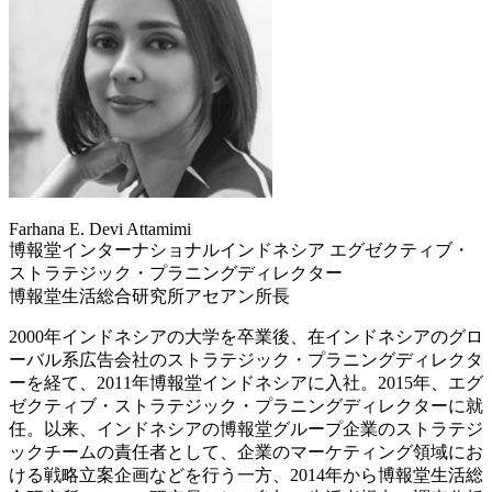
Farhana E. Devi Attamimi
博報堂インターナショナルインドネシア エグゼクティブ・
ストラテジック・プラニングディレクター
博報堂生活総合研究所アセアン所長
2000年インドネシアの大学を卒業後、在インドネシアのグロ
ーバル系広告会社のストラテジック・プラニングディレクタ
ーを経て、2011年博報堂インドネシアに入社。2015年、エグ
ゼクティブ・ストラテジック・プラニングディレクターに就
任。以来、インドネシアの博報堂グループ企業のストラテジ
ックチームの責任者として、企業のマーケティング領域にお
ける戦略立案企画などを行う一方、2014年から博報堂生活総