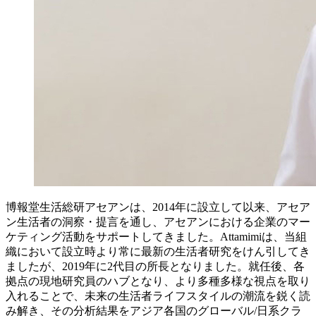
博報堂生活総研アセアンは、2014年に設立して以来、アセア
ン生活者の洞察・提言を通し、アセアンにおける企業のマー
ケティング活動をサポートしてきました。Attamimiは、当組
織において設立時より常に最新の生活者研究をけん引してき
ましたが、2019年に2代目の所長となりました。就任後、各
拠点の現地研究員のハブとなり、より多種多様な視点を取り
入れることで、未来の生活者ライフスタイルの潮流を鋭く読
み解き、その分析結果をアジア各国のグローバル/日系クラ