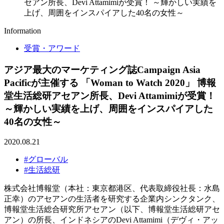
セアン所長、Devi Attamimiが受賞！ ～輝かしい実績を
上げ、周囲をインスパイアした40名の女性～
Information
受賞・アワード
アジア最大のマーケティング誌Campaign Asia
Pacificが主催する 「Woman to Watch 2020」 博報
堂生活総研アセアン所長、Devi Attamimiが受賞！
～輝かしい実績を上げ、周囲をインスパイアした
40名の女性～
2020.08.21
#グローバル
#生活総研
株式会社博報堂（本社：東京都港区、代表取締役社長：水島
正幸）のアセアンの生活者を研究する企業内シンクタンク、
博報堂生活総合研究所アセアン（以下、博報堂生活総研アセ
アン）の所長、インドネシアのDevi Attamimi（デヴィ・アッ