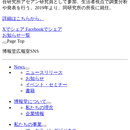
合研究所アセアン研究員として参加、生活者視点で調査分析
や発表を行う。2019年より、同研究所の所長に就任。
詳細はこちらから。
Xでシェア
Facebookでシェア
お知らせ一覧
Page Top
博報堂広報室SNS
News
ニュースリリース
お知らせ
イベント・セミナー
書籍
博報堂について
私たちの理念
企業情報
私たちの事業