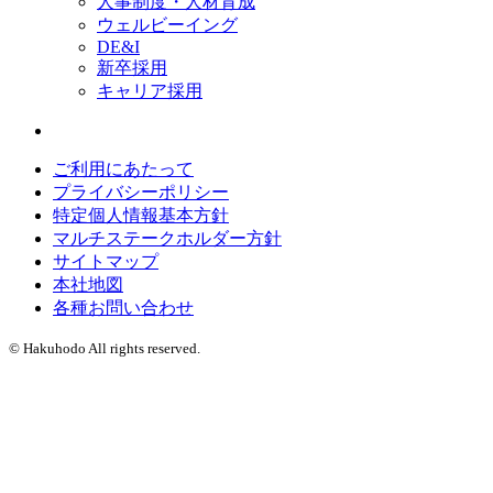
人事制度・人材育成
ウェルビーイング
DE&I
新卒採用
キャリア採用
ご利用にあたって
プライバシーポリシー
特定個人情報基本方針
マルチステークホルダー方針
サイトマップ
本社地図
各種お問い合わせ
© Hakuhodo All rights reserved.