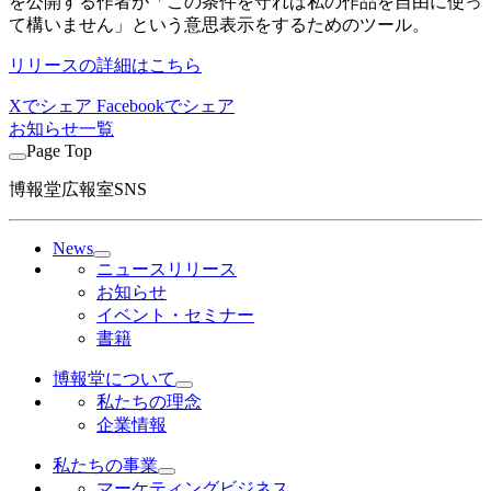
を公開する作者が「この条件を守れば私の作品を自由に使っ
て構いません」という意思表示をするためのツール。
リリースの詳細はこちら
Xでシェア
Facebookでシェア
お知らせ一覧
Page Top
博報堂広報室SNS
News
ニュースリリース
お知らせ
イベント・セミナー
書籍
博報堂について
私たちの理念
企業情報
私たちの事業
マーケティングビジネス