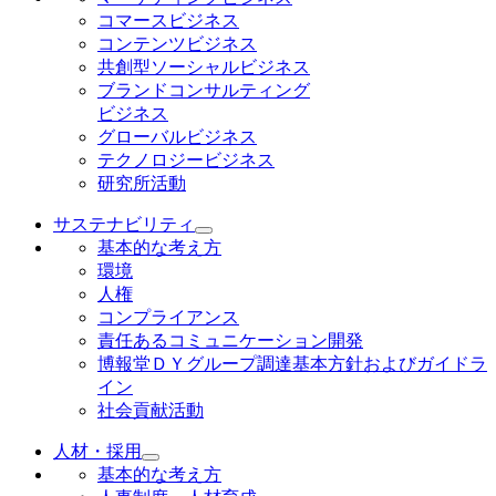
コマースビジネス
コンテンツビジネス
共創型ソーシャルビジネス
ブランドコンサルティング
ビジネス
グローバルビジネス
テクノロジービジネス
研究所活動
サステナビリティ
基本的な考え方
環境
人権
コンプライアンス
責任あるコミュニケーション開発
博報堂ＤＹグループ調達基本方針およびガイドラ
イン
社会貢献活動
人材・採用
基本的な考え方