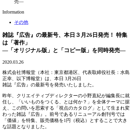
売―
Information
その他
雑誌『広告』の最新号、本日３月26日発売！ 特集
は「著作」
―「オリジナル版」と「コピー版」を同時発売―
2020.03.26
株式会社博報堂（本社：東京都港区、代表取締役社長：水島
正幸、以下博報堂）は、本日 3月26日
雑誌『広告』の最新号を発売いたしました。
昨年、クリエイティブディレクターの小野直紀が編集長に就
任し、「いいものをつくる、とは何か？」を全体テーマに据
え、この問いを思索する「視点のカタログ」として生まれ変
わった雑誌『広告』。前号であるリニューアル創刊号では
「価値」を特集、販売価格を1円（税込）とすることで大き
な話題となりました。