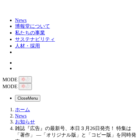
News
博報堂について
私たちの事業
サステナビリティ
人材・採用
MODE
MODE
Close
Menu
ホーム
News
お知らせ
雑誌『広告』の最新号、本日３月26日発売！ 特集は
「著作」 ―「オリジナル版」と「コピー版」を同時発