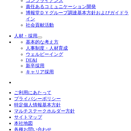
コンプライアンス
責任あるコミュニケーション開発
博報堂ＤＹグループ調達基本方針およびガイドラ
イン
社会貢献活動
人材・採用
基本的な考え方
人事制度・人材育成
ウェルビーイング
DE&I
新卒採用
キャリア採用
ご利用にあたって
プライバシーポリシー
特定個人情報基本方針
マルチステークホルダー方針
サイトマップ
本社地図
各種お問い合わせ