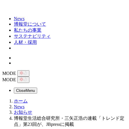
News
博報堂について
私たちの事業
サステナビリティ
人材・採用
MODE
MODE
Close
Menu
ホーム
News
お知らせ
博報堂生活総合研究所・三矢正浩の連載「トレンド定
点」第23回が、JBpressに掲載