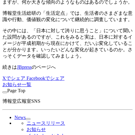
ますが、何か大きな傾向のようなものはあるのでしょうか。
博報堂生活総研の「生活定点」では、生活者のさまざまな意
識や行動、価値観の変化について継続的に調査しています。
その中には、「日本に対して誇りに思うこと」について聞い
た設問があるのですが、これをみると実は、日本に対するイ
メージが平成初期から現在にかけて、だいぶ変化しているこ
とが分かります。いったいどんな変化が起きているのか。さ
っそくデータを確認してみましょう。
続きは
JBpress
のページへ
Xでシェア
Facebookでシェア
お知らせ一覧
Page Top
博報堂広報室SNS
News
ニュースリリース
お知らせ