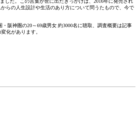
ました。この言葉が世に出たきっかけは、2016年に発売され
て、これからの人生設計や生活のあり方について問うたもので、今で
神圏の20～69歳男女 約3000名に聴取、調査概要は記事
の変化があります。