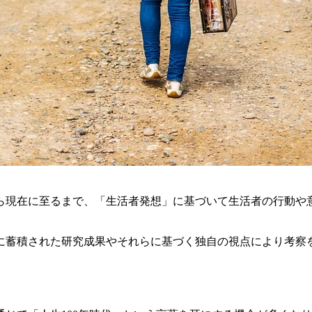
立から現在に至るまで、「生活者発想」に基づいて生活者の行動
に蓄積された研究成果やそれらに基づく独自の視点により考察