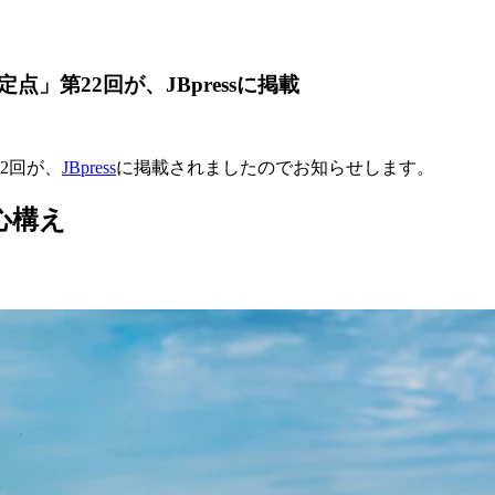
」第22回が、JBpressに掲載
2回が、
JBpress
に掲載されましたのでお知らせします。
心構え