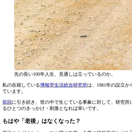
先の長い100年人生、見通しは立っているのか。
私の在籍している
博報堂生活総合研究所
は、1981年の設
ています。
前回
に引き続き、世の中で生じている事象に対して、研究所
るひとつのきっかけ・刺激となれば幸いです。
もはや「老後」はなくなった？