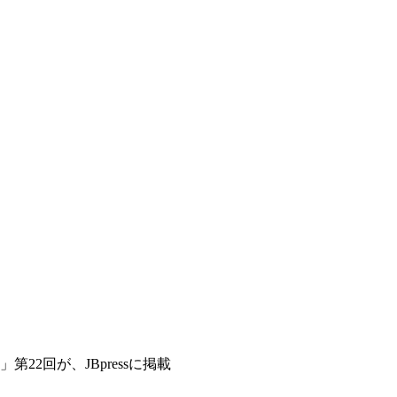
2回が、JBpressに掲載