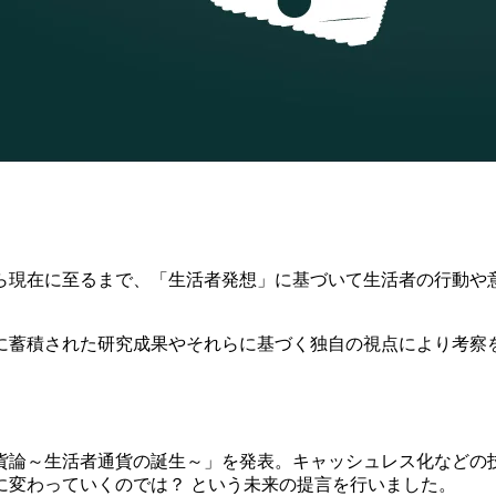
立から現在に至るまで、「生活者発想」に基づいて生活者の行動
に蓄積された研究成果やそれらに基づく独自の視点により考察
進貨論～生活者通貨の誕生～」を発表。キャッシュレス化など
に変わっていくのでは？ という未来の提言を行いました。