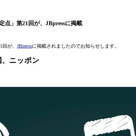
」第21回が、JBpressに掲載
1回が、
JBpress
に掲載されましたのでお知らせします。
国、ニッポン