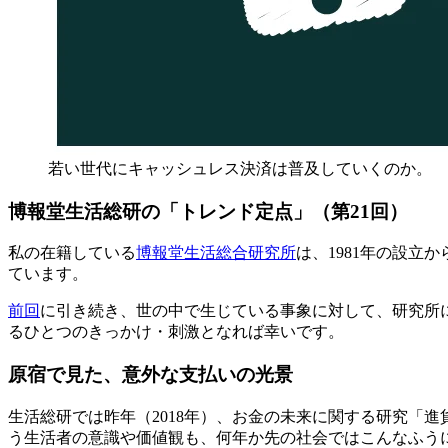
若い世代にキャッシュレス決済は普及していくのか。
博報堂生活総研の「トレンド定点」（第21回）
私の在籍している
博報堂生活総合研究所
は、1981年の設
ています。
前回
に引き続き、世の中で生じている事象に対して、研究所
るひとつのきっかけ・刺激となれば幸いです。
原宿で見た、意外な支払いの光景
生活総研では昨年（2018年）、お金の未来に関する研究「
う生活者の意識や価値観も、何年か先の社会ではこんなふう