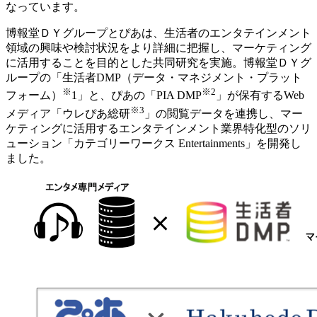
なっています。
博報堂ＤＹグループとぴあは、生活者のエンタテインメント
領域の興味や検討状況をより詳細に把握し、マーケティング
に活用することを目的とした共同研究を実施。博報堂ＤＹグ
ループの「生活者DMP（データ・マネジメント・プラット
※
※2
フォーム）
1」と、ぴあの「PIA DMP
」が保有するWeb
※3
メディア「ウレぴあ総研
」の閲覧データを連携し、マー
ケティングに活用するエンタテインメント業界特化型のソリ
ューション「カテゴリーワークス Entertainments」を開発し
ました。
___