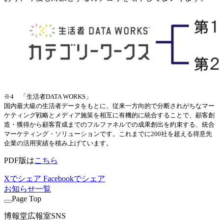
※4 「生活者DATA WORKS」
国内最大級の生活者データをもとに、従来一方向的で分断されがちなマー
ケティング戦略とメディア施策を相互に有機的に統合することで、顧客創
造・獲得から顧客育成までのフルファネルでの成果創出を約束する、統合
マーケティング・ソリューションです。これまでに200社を超える得意先
企業の活用実績を積み上げています。
PDF版は
こちら
Xでシェア
Facebookでシェア
お知らせ一覧
Page Top
博報堂広報室SNS