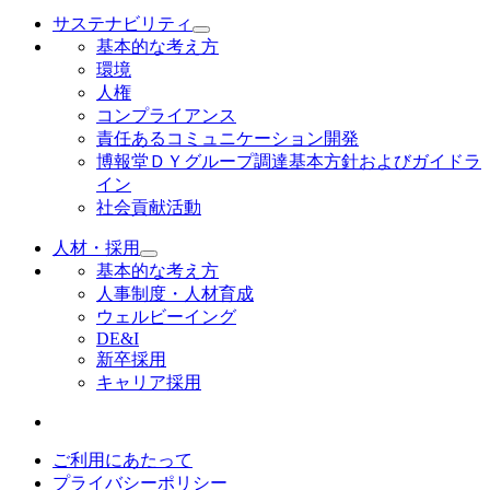
サステナビリティ
基本的な考え方
環境
人権
コンプライアンス
責任あるコミュニケーション開発
博報堂ＤＹグループ調達基本方針およびガイドラ
イン
社会貢献活動
人材・採用
基本的な考え方
人事制度・人材育成
ウェルビーイング
DE&I
新卒採用
キャリア採用
ご利用にあたって
プライバシーポリシー