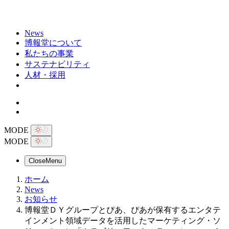
News
博報堂について
私たちの事業
サステナビリティ
人材・採用
MODE
MODE
Close
Menu
ホーム
News
お知らせ
博報堂ＤＹグループとぴあ、ぴあが保有するエンタテ
インメント領域データを活用したマーケティング・ソ