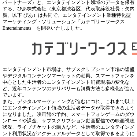
パートナーズ）と、エンタテインメント領域のデータを保有
する、ぴあ株式会社（東京都渋谷区、代表取締役社長：矢内
廣、以下 ぴあ）は共同で、エンタテインメント業種特化型
マーケティング・ソリューション「カテゴリーワークス
Entertainments」を開発いたしました。
エンタテインメント市場は、サブスクリプション市場の隆盛
やデジタルコンテンツマーケットの勃興、スマートフォンを
中心とした生活者のエンタテインメント消費現場の変化な
ど、近年コンテンツのデリバリーも消費方法も多様化が進ん
でいます。
また、デジタルマーケティングが進むにつれ、これまで以上
にエンタテインメント領域の生活者データが取得できるよう
になりました。映画館の予約、スマートフォンゲームのダウ
ンロードや課金、サブスクリプション動画配信での映画視聴
状況、ライブチケットの購入など、生活者のエンタテインメ
ント利用状況がアクチュアルデータとして取得できるように