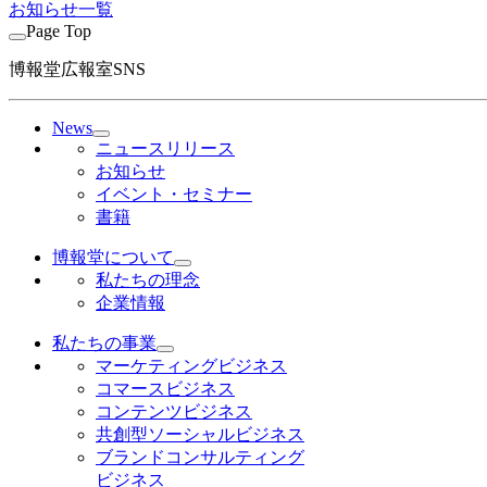
お知らせ一覧
Page Top
博報堂広報室SNS
News
ニュースリリース
お知らせ
イベント・セミナー
書籍
博報堂について
私たちの理念
企業情報
私たちの事業
マーケティングビジネス
コマースビジネス
コンテンツビジネス
共創型ソーシャルビジネス
ブランドコンサルティング
ビジネス