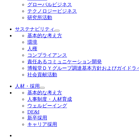
グローバルビジネス
テクノロジービジネス
研究所活動
サステナビリティ
基本的な考え方
環境
人権
コンプライアンス
責任あるコミュニケーション開発
博報堂ＤＹグループ調達基本方針およびガイドラ
社会貢献活動
人材・採用
基本的な考え方
人事制度・人材育成
ウェルビーイング
DE&I
新卒採用
キャリア採用