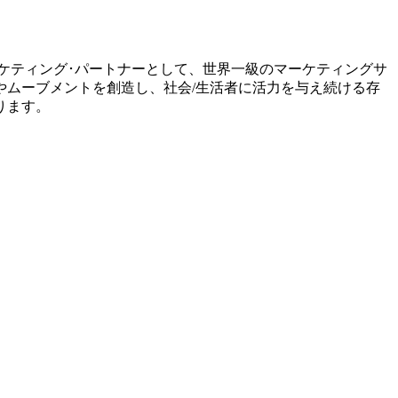
ーケティング･パートナーとして、世界一級のマーケティングサ
ムーブメントを創造し、社会/生活者に活力を与え続ける存
ります。