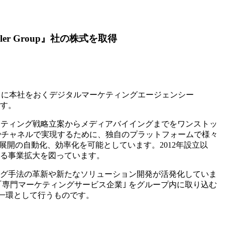
 Group』社の株式を取得
ヨークに本社をおくデジタルマーケティングエージェンシー
ます。
し、デジタルマーケティング戦略立案からメディアバイイングまでをワンストッ
やチャネルで実現するために、独自のプラットフォームで様々
展開の自動化、効率化を可能としています。2012年設立以
なる事業拡大を図っています。
ング手法の革新や新たなソリューション開発が活発化していま
専門マーケティングサービス企業｣ をグループ内に取り込む
の一環として行うものです。