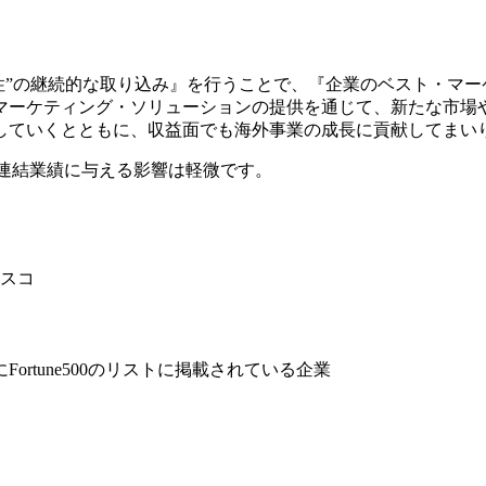
先進性”の継続的な取り込み』を行うことで、『企業のベスト・マ
マーケティング・ソリューションの提供を通じて、新たな市場や
していくとともに、収益面でも海外事業の成長に貢献してまい
期の連結業績に与える影響は軽微です。
シスコ
rtune500のリストに掲載されている企業