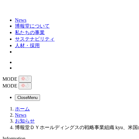
News
博報堂について
私たちの事業
サステナビリティ
人材・採用
MODE
MODE
Close
Menu
ホーム
News
お知らせ
博報堂ＤＹホールディングスの戦略事業組織 kyu、米国の
Information