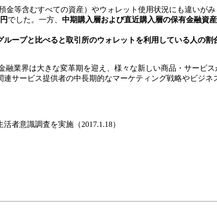
、預金等含むすべての資産）やウォレット使用状況にも違いがみ
万円
でした。一方、
中期購入層および直近購入層の保有金融資産はそれ
グループと比べると取引所のウォレットを利用している人の割
うに、金融業界は大きな変革期を迎え、様々な新しい商品・サービ
関連サービス提供者の中長期的なマーケティング戦略やビジネ
意識調査を実施（2017.1.18）