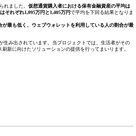
られました。
仮想通貨購入者における保有金融資産の平均は
ぞれ1,095万円と1,405万円
で平均を下回る結果となりま
合が最も低く、ウェブウォレットを利用している人の割合が最
スが生み出されています。当プロジェクトでは、生活者がその
ス刷新に向けたソリューションの提供を行ってまいります。