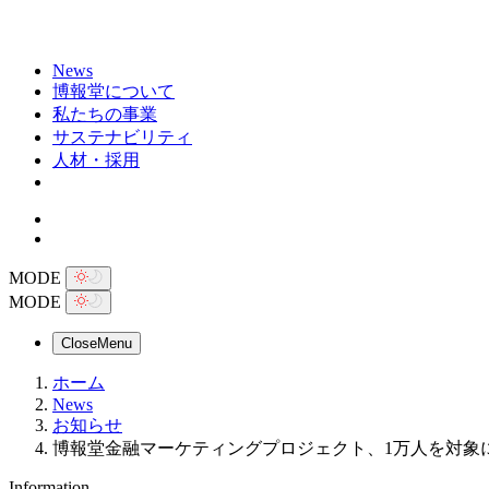
News
博報堂について
私たちの事業
サステナビリティ
人材・採用
MODE
MODE
Close
Menu
ホーム
News
お知らせ
博報堂金融マーケティングプロジェクト、1万人を対象
Information