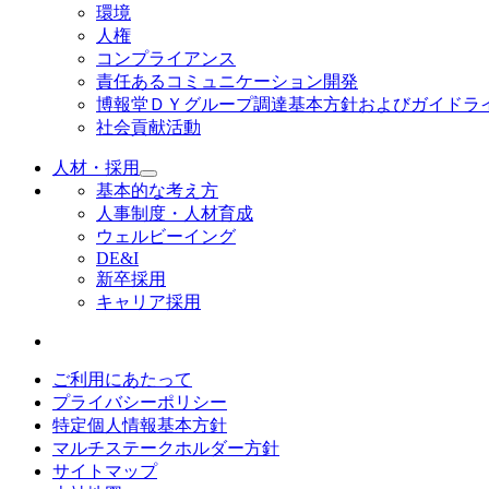
環境
人権
コンプライアンス
責任あるコミュニケーション開発
博報堂ＤＹグループ調達基本方針およびガイドラ
社会貢献活動
人材・採用
基本的な考え方
人事制度・人材育成
ウェルビーイング
DE&I
新卒採用
キャリア採用
ご利用にあたって
プライバシーポリシー
特定個人情報基本方針
マルチステークホルダー方針
サイトマップ