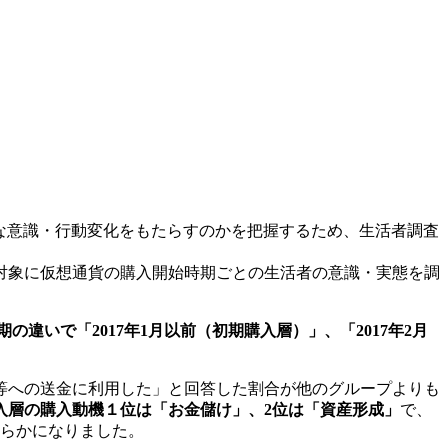
うな意識・行動変化をもたらすのかを把握するため、生活者調査
対象に仮想通貨の購入開始時期ごとの生活者の意識・実態を調
の違いで「2017年1月以前（初期購入層）」、「2017年2月
。
等への送金に利用した」と回答した割合が他のグループよりも
入層の購入動機１位は「お金儲け」、2位は「資産形成」
で、
らかになりました。