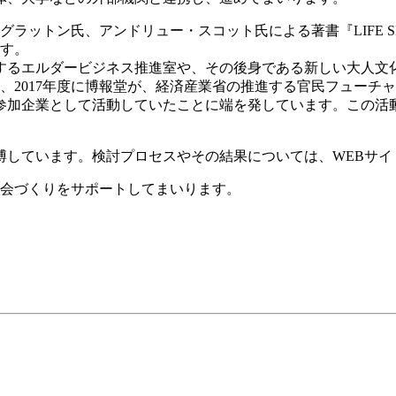
・グラットン氏、アンドリュー・スコット氏による著書『LIFE S
ます。
するエルダービジネス推進室や、その後身である新しい大人文化
は、2017年度に博報堂が、経済産業省の推進する官民フューチ
参加企業として活動していたことに端を発しています。この活
博しています。検討プロセスやその結果については、WEBサイ
社会づくりをサポートしてまいります。