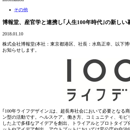
その他
博報堂、産官学と連携し｢人生100年時代｣の新しい
2018.01.10
株式会社博報堂(本社：東京都港区、社長：水島正幸、以下博報
お知らせします。
｢100年ライフデザイン｣は、超長寿社会において必要とな
ン型の活動です。ヘルスケア、働き方、コミュニティ、モビリ
した上で多様なアイデアを創出、トライアルとプロトタイプ
ットやアイデア創出、アウトプットにおいては官公庁や自治