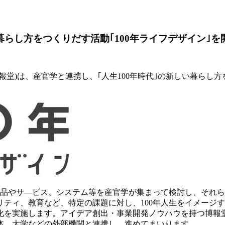
暮らし方をつくりだす活動｢100年ライフデザイン｣を
堂)は、産官学と連携し、｢人生100年時代｣の新しい暮らし方
る商品やサ―ビス、システム等を産官学が集まって検討し、それ
ティ、教育など、特定の課題に対し、100年人生をイメージ
化を実施します。アイデア創出・事業開発ノウハウを持つ博報
体、大学などの外部機関と連携し、進めてまいります。