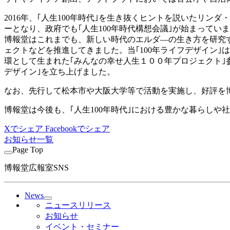
2016年、｢人生100年時代｣を生き抜くヒントを説いたリンダ
ーとなり、政府でも｢人生100年時代構想会議｣が始まってい
博報堂はこれまでも、新しい時代のエルダ―の生き方を研究
ェクトなどを推進してきました。当｢100年ライフデザイン｣
環として生まれた｢みんなの幸せ人生１００年プロジェクト｣
デザイン｣を立ち上げました。
なお、先行して松本市や大阪大学等で活動を実施し、好評を
博報堂は今後も、｢人生100年時代｣における豊かな暮らしや
Xでシェア
Facebookでシェア
お知らせ一覧
Page Top
博報堂広報室SNS
News
ニュースリリース
お知らせ
イベント・セミナー