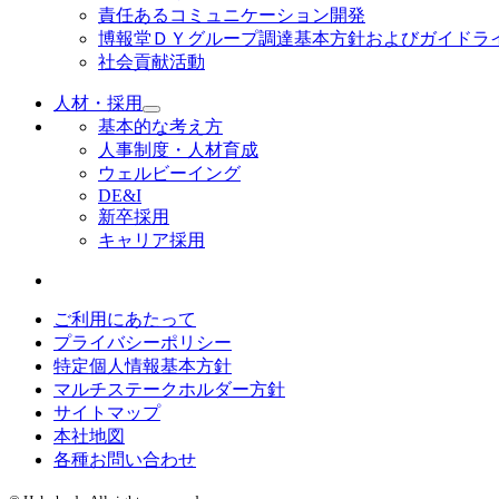
責任あるコミュニケーション開発
博報堂ＤＹグループ調達基本方針およびガイドラ
社会貢献活動
人材・採用
基本的な考え方
人事制度・人材育成
ウェルビーイング
DE&I
新卒採用
キャリア採用
ご利用にあたって
プライバシーポリシー
特定個人情報基本方針
マルチステークホルダー方針
サイトマップ
本社地図
各種お問い合わせ