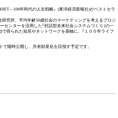
HIFT―100年時代の人生戦略』(東洋経済新報社)がベストセラ
研究所、平均年齢50歳社会のマーケティングを考えるプロジ
ャーセンターを活用した｢対話型未来社会システムづくり｣の一
動で得られた知見やネットワークを基軸に、｢１００年ライフ
トで随時公開し、共有財産化を目指す予定です。