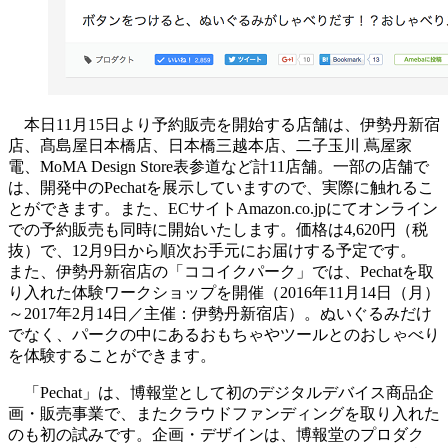
本日11月15日より予約販売を開始する店舗は、伊勢丹新宿
店、髙島屋日本橋店、日本橋三越本店、二子玉川 蔦屋家
電、MoMA Design Store表参道など計11店舗。一部の店舗で
は、開発中のPechatを展示していますので、実際に触れるこ
とができます。また、ECサイトAmazon.co.jpにてオンライン
での予約販売も同時に開始いたします。価格は4,620円（税
抜）で、12月9日から順次お手元にお届けする予定です。
また、伊勢丹新宿店の「ココイクパーク」では、Pechatを取
り入れた体験ワークショップを開催（2016年11月14日（月）
～2017年2月14日／主催：伊勢丹新宿店）。ぬいぐるみだけ
でなく、パークの中にあるおもちゃやツールとのおしゃべり
を体験することができます。
「Pechat」は、博報堂として初のデジタルデバイス商品企
画・販売事業で、またクラウドファンディングを取り入れた
のも初の試みです。企画・デザインは、博報堂のプロダク