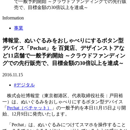
で一般予約開始 ～クラウドファンディングでの先行販
売で、目標金額の30倍以上を達成～
Information
事業
博報堂、ぬいぐるみをおしゃべりにするボタン型
デバイス「Pechat」を 百貨店、デザインストアな
ど11店舗で一般予約開始 ～クラウドファンディン
グでの先行販売で、目標金額の30倍以上を達成～
2016.11.15
#デジタル
株式会社博報堂（東京都港区、代表取締役社長：戸田裕
一）は、ぬいぐるみをおしゃべりにするボタン型デバイス
「
Pechat（ペチャット）
」の一般予約を本日11月15日より開
始、12月9日に発売いたします。
「Pechat」は、ぬいぐるみにつけてスマホを操作すること