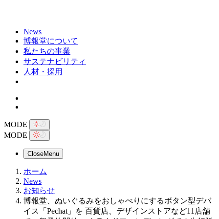
News
博報堂について
私たちの事業
サステナビリティ
人材・採用
MODE
MODE
Close
Menu
ホーム
News
お知らせ
博報堂、ぬいぐるみをおしゃべりにするボタン型デバ
イス「Pechat」を 百貨店、デザインストアなど11店舗