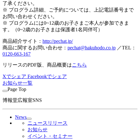
了承ください。
※ プログラム詳細、ご予約については、上記電話番号まで
お問い合わせください。
※ プログラムには0~12歳のお子さまご本人が参加できま
す。（0~2歳のお子さまは保護者1名同伴可）
商品紹介サイト：
http://pechat.jp/
商品に関するお問い合わせ：
pechat@hakuhodo.co.jp
／TEL：
0120-663-167
リリースのPDF版、商品概要は
こちら
Xでシェア
Facebookでシェア
お知らせ一覧
Page Top
博報堂広報室SNS
News
ニュースリリース
お知らせ
イベント・セミナー