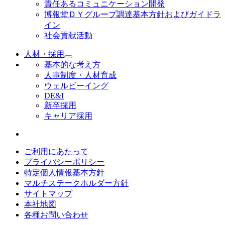
責任あるコミュニケーション開発
博報堂ＤＹグループ調達基本方針およびガイドラ
イン
社会貢献活動
人材・採用
基本的な考え方
人事制度・人材育成
ウェルビーイング
DE&I
新卒採用
キャリア採用
ご利用にあたって
プライバシーポリシー
特定個人情報基本方針
マルチステークホルダー方針
サイトマップ
本社地図
各種お問い合わせ