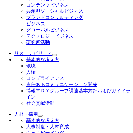
コンテンツビジネス
共創型ソーシャルビジネス
ブランドコンサルティング
ビジネス
グローバルビジネス
テクノロジービジネス
研究所活動
サステナビリティ
基本的な考え方
環境
人権
コンプライアンス
責任あるコミュニケーション開発
博報堂ＤＹグループ調達基本方針およびガイドラ
イン
社会貢献活動
人材・採用
基本的な考え方
人事制度・人材育成
ウェルビーイング