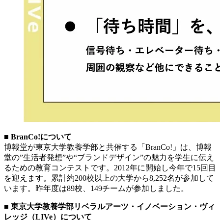
■ BranCo!について
博報堂が東京大学教養学部と共催する「BranCo!」は、博報
堂の”生活者発想”や“ブランドデザイン”の魅力を学生に伝え
るための教育コンテストです。2012年に開始し今年で15回目
を迎えます。累計約200校以上の大学から8,252名が参加して
います。昨年度は89校、149チームが参加しました。
■ 東京大学教養学部リベラルアーツ・イノベーション・ヴィ
レッジ（LIVe）について