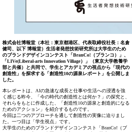
株式会社博報堂（本社：東京都港区、代表取締役社長：名倉
健司、以下 博報堂）生活者発想技術研究所は大学生のため
のブランドデザインコンテスト「BranCo!（ブランコ）」、
「LIVe(Liberal-arts Innovation Village）」（東京大学教養学
部と共催）と共同で、学生とアカデミアの視点から「現代の
創造性」を探求する「創造性10の源泉レポート」を公開しま
した。
本レポートは、AIの急速な成長と仕事や生活への浸透を強
く感じる昨今、「今の時代の創造性とは何か？」の探究と、
それらをもとに作成した、「創造性10の源泉と創造的になる
ためのアクション」を紹介するものです。
今回は二つのアプローチを通して創造性の実像に迫りまし
た。一つ目は「学生視点」です。
大学生のためのブランドデザインコンテスト「BranCo!（ブ