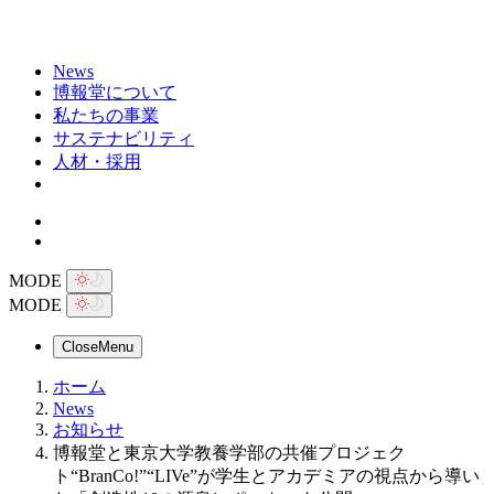
News
博報堂について
私たちの事業
サステナビリティ
人材・採用
MODE
MODE
Close
Menu
ホーム
News
お知らせ
博報堂と東京大学教養学部の共催プロジェク
ト“BranCo!”“LIVe”が学生とアカデミアの視点から導い