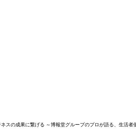
、ビジネスの成果に繋げる ～博報堂グループのプロが語る、生活