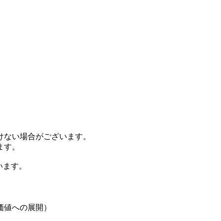
。
けない場合がございます。
ます。
います。
価値への展開）