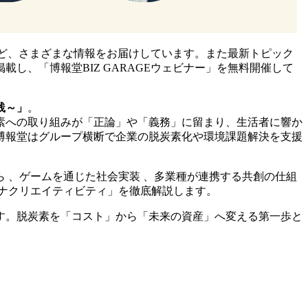
など、さまざまな情報をお届けしています。また最新トピック
、「博報堂BIZ GARAGEウェビナー」を無料開催して
践～」
。
素への取り組みが「正論」や「義務」に留まり、生活者に響か
博報堂はグループ横断で企業の脱炭素化や環境課題解決を支援
 、ゲームを通じた社会実装 、多業種が連携する共創の仕組
テナクリエイティビティ」を徹底解説します。
す。脱炭素を「コスト」から「未来の資産」へ変える第一歩と