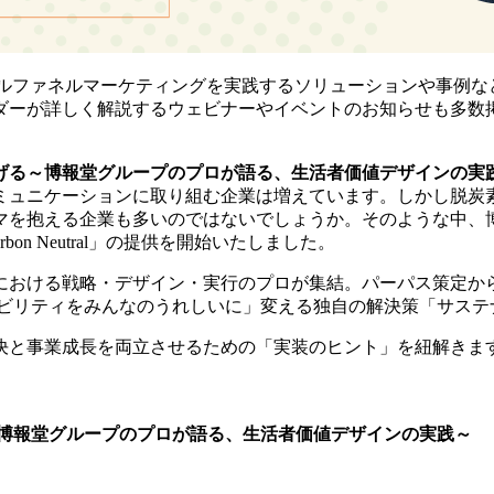
は、フルファネルマーケティングを実践するソリューションや事例
ーが詳しく解説するウェビナーやイベントのお知らせも多数掲載し
げる～博報堂グループのプロが語る、生活者価値デザインの実
ミュニケーションに取り組む企業は増えています。しかし脱炭
マを抱える企業も多いのではないでしょうか。そのような中、
on Neutral」の提供を開始いたしました。
おける戦略・デザイン・実行のプロが集結。パーパス策定から
ナビリティをみんなのうれしいに」変える独自の解決策「サス
決と事業成長を両立させるための「実装のヒント」を紐解きま
～博報堂グループのプロが語る、生活者価値デザインの実践～