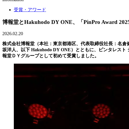
受賞・アワード
博報堂とHakuhodo DY ONE、「PinPro Award 2
2026.02.20
株式会社博報堂（本社：東京都港区、代表取締役社長：名倉健司、
坂洋人、以下 Hakuhodo DY ONE）とともに、ピンタレスト ジャパン
報堂ＤＹグループとして初めて受賞しました。