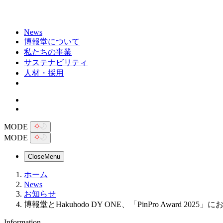
News
博報堂について
私たちの事業
サステナビリティ
人材・採用
MODE
MODE
Close
Menu
ホーム
News
お知らせ
博報堂とHakuhodo DY ONE、「PinPro Award 2025」に
Information