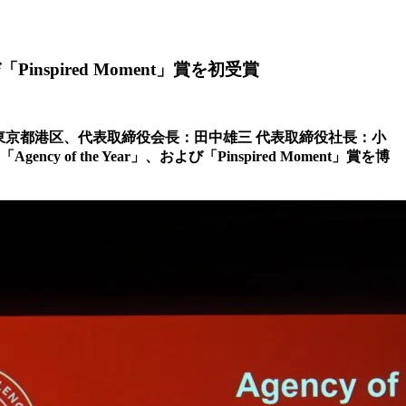
び「Pinspired Moment」賞を初受賞
社：東京都港区、代表取締役会長：田中雄三 代表取締役社長：小
y of the Year」、および「Pinspired Moment」賞を博