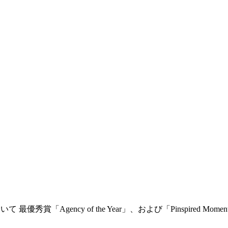
おいて 最優秀賞「Agency of the Year」、および「Pinspired Mo