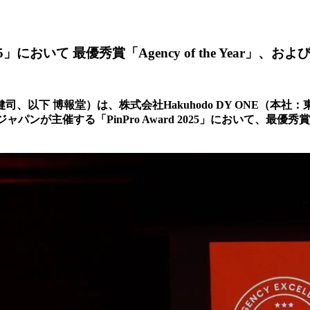
025」において 最優秀賞「Agency of the Year」、およ
以下 博報堂）は、株式会社Hakuhodo DY ONE（本
が主催する「PinPro Award 2025」において、最優秀賞「Agenc