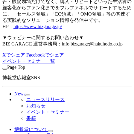
告・販促領域だけでなく、購入・リピートといった生活者の
顧客化からファン化までをフルファネルでサポートするため
に、「セールス領域」「EC領域」「OMO領域」等の関連す
る実践的なソリューション情報を発信中です。
HP：
https://www.bizgarage.jp/
▼ウェビナーに関するお問い合わせ▼
BIZ GARAGE 運営事務局：info.bizgarage@hakuhodo.co.jp
Xでシェア
Facebookでシェア
イベント・セミナー一覧
Page Top
博報堂広報室SNS
News
ニュースリリース
お知らせ
イベント・セミナー
書籍
博報堂について