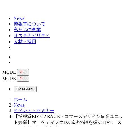
News
博報堂について
私たちの事業
サステナビリティ
人材・採用
MODE
MODE
Close
Menu
ホーム
News
イベント・セミナー
【博報堂BIZ GARAGE・コマースデザイン事業ユニッ
ト共催】マーケティングDX成功の鍵を握る IDベース