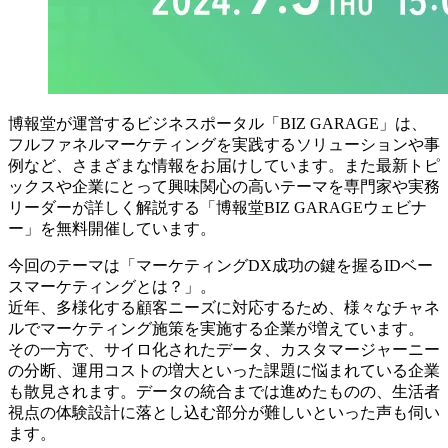
博報堂が運営するビジネスポータル「BIZ GARAGE」は、
フルファネルマーケティングを実践するソリューションや事
例など、さまざまな情報をお届けしています。また最新トピ
ックスや企業にとって興味関心の高いテーマを専門家や実務
リーダーが詳しく解説する「博報堂BIZ GARAGEウェビナ
ー」を無料開催しています。
今回のテーマは「マーケティングDX成功の鍵を握るIDベー
スマーケティングとは？」。
近年、多様化する顧客ニーズに対応するため、様々なチャネ
ルでマーケティング施策を実施する企業が増えています。
その一方で、サイロ化されたデータ、カスタマージャーニー
の分断、運用コストの増大といった課題に悩まれている企業
も散見されます。データの統合までは進めたものの、生活者
視点の体験設計に落とし込む部分が難しいといった声も伺い
ます。