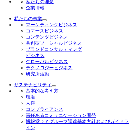
私たちの理念
企業情報
私たちの事業
マーケティングビジネス
コマースビジネス
コンテンツビジネス
共創型ソーシャルビジネス
ブランドコンサルティング
ビジネス
グローバルビジネス
テクノロジービジネス
研究所活動
サステナビリティ
基本的な考え方
環境
人権
コンプライアンス
責任あるコミュニケーション開発
博報堂ＤＹグループ調達基本方針およびガイドラ
イン