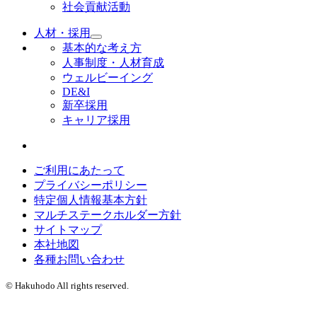
社会貢献活動
人材・採用
基本的な考え方
人事制度・人材育成
ウェルビーイング
DE&I
新卒採用
キャリア採用
ご利用にあたって
プライバシーポリシー
特定個人情報基本方針
マルチステークホルダー方針
サイトマップ
本社地図
各種お問い合わせ
© Hakuhodo All rights reserved.