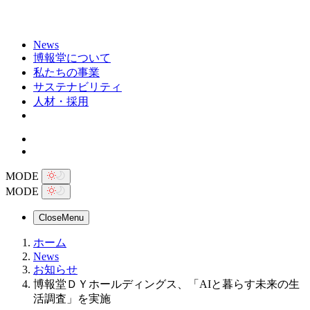
News
博報堂について
私たちの事業
サステナビリティ
人材・採用
MODE
MODE
Close
Menu
ホーム
News
お知らせ
博報堂ＤＹホールディングス、「AIと暮らす未来の生
活調査」を実施