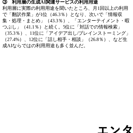
③ 利用層の生成AI関連サービスの利用用途
利用層に実際の利用用途を聞いたところ、月1回以上の利用
で「翻訳作業」が1位（46.3％）となり、次いで「情報収
集・処理・まとめ」（43.3％）、「エンターテイメント・暇
つぶし」（41.1％）と続く。5位に「対話での情報検索」
（35.3％）、11位に「アイデア出し/ブレインストーミング」
（27.4%）、12位に「話し相手・相談」（26.8％）、など生
成AIならではの利用用途も多く並んだ。