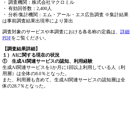
・ 調査機関：株式会社マクロミル
・ 有効回答数：2,400人
・ 分析/集計機関：エム・アール・エス広告調査 ※集計結果
は事前調査結果出現率により算出
調査対象のサービスや本調査における各名称の定義は、
詳細
PDF
をご覧ください。
【調査結果詳細】
１）AIに関する現在の状況
① 生成AI関連サービスの認知、利用経験
生成AI関連サービスを1か月に1回以上利用している人（利
用層）は全体の8.0％となった。
また、利用層も含めて、生成AI関連サービスの認知層は全
体の28.7％となった。