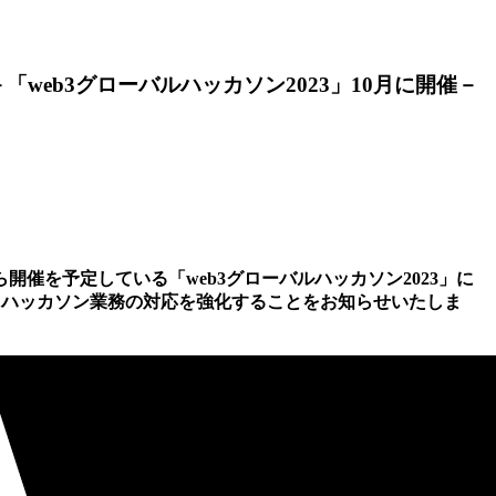
動－「web3グローバルハッカソン2023」10月に開催－
催を予定している「web3グローバルハッカソン2023」に
結成し、ハッカソン業務の対応を強化することをお知らせいたしま