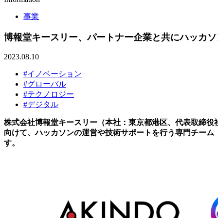
事業
博報堂キースリー、パートナー企業と共にハッカソン専門チー
2023.08.10
#イノベーション
#グローバル
#テクノロジー
#デジタル
株式会社博報堂キースリー（本社：東京都港区、代表取締役社長
向けて、ハッカソンの運営や技術サポートを行う専門チーム「KEY
す。