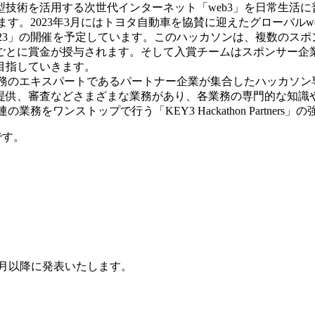
技術を活用する次世代インターネット「web3」を日常生活
す。2023年3月にはトヨタ自動車を協賛に迎えたグローバルwe
2023」の開催を予定しています。このハッカソンは、複数のス
ごとに賞金が授与されます。そして入賞チームはスポンサー企
目指していきます。
のエキスパートであるパートナー企業が集合したハッカソン専門チーム「K
提供、審査などさまざまな業務があり、各業務の専門的な知識
業務をワンストップで行う「KEY3 Hackathon Partne
です。
9月以降に発表いたします。