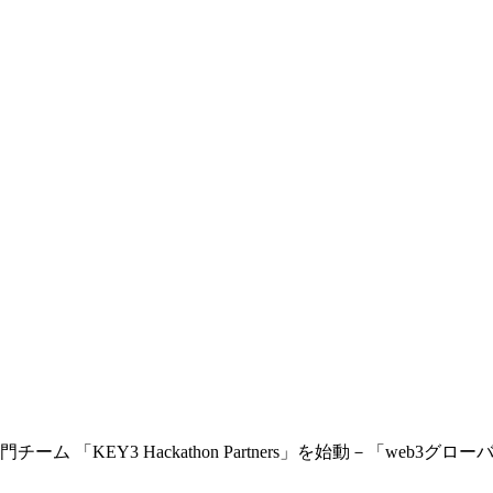
KEY3 Hackathon Partners」を始動－「web3グロ