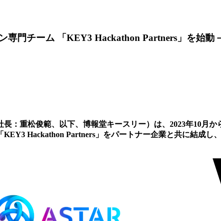
ム 「KEY3 Hackathon Partners」を始
：重松俊範、以下、博報堂キースリー）は、2023年10月から開
3 Hackathon Partners」をパートナー企業と共に