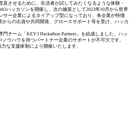
に普及させるために、生活者が試してみたくなるような体験・
b3ハッカソンを開催し、次の施策として2023年10月から世界
ポンサー企業によるタイアップ型になっており、各企業が特徴
業からの出資や共同開発、グロースサポート等を受け、ハッカ
EY3 Hackathon Partners」を結成しました。ハッ
やノウハウを持つパートナー企業のサポートが不可欠です。
rs」の強力な支援体制により開催いたします。