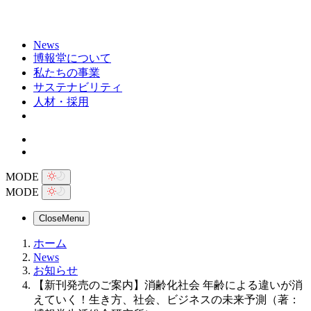
News
博報堂について
私たちの事業
サステナビリティ
人材・採用
MODE
MODE
Close
Menu
ホーム
News
お知らせ
【新刊発売のご案内】消齢化社会 年齢による違いが消
えていく！生き方、社会、ビジネスの未来予測（著：