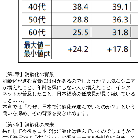
【第2章】消齢化の背景
消齢化が進む背景には何があるのでしょうか？元気なシニア
が増えたこと、年齢を気にしない人が増えたこと、インター
ネットが普及したこと、日本経済の低成長が長く続いている
こと……。
本章では「なぜ、日本で消齢化が進んでいるのか？」という
問いを深め、その背景を突き止めます。
【第3章】消齢化の未来
果たして今後も日本では消齢化は進んでいくのでしょうか？
生活総研では「生活定点」の調査データを統計的に分析して