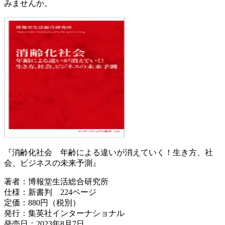
みませんか。
『消齢化社会 年齢による違いが消えていく！生き方、社
会、ビジネスの未来予測』
著者：博報堂生活総合研究所
仕様：新書判 224ページ
定価：880円（税別）
発行：集英社インターナショナル
発売日：2023年8月7日