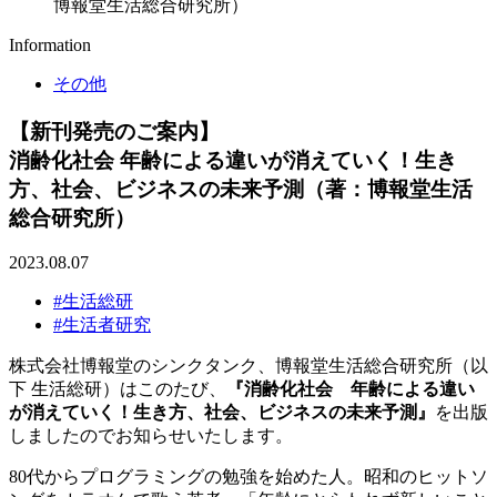
博報堂生活総合研究所）
Information
その他
【新刊発売のご案内】
消齢化社会 年齢による違いが消えていく！生き
方、社会、ビジネスの未来予測（著：博報堂生活
総合研究所）
2023.08.07
#生活総研
#生活者研究
株式会社博報堂のシンクタンク、博報堂生活総合研究所（以
下 生活総研）はこのたび、
『消齢化社会 年齢による違い
が消えていく！生き方、社会、ビジネスの未来予測』
を出版
しましたのでお知らせいたします。
80代からプログラミングの勉強を始めた人。昭和のヒットソ