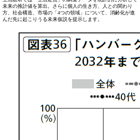
未来の推計値を算出。さらに個人の生き方、人との関わり
方、社会構造、市場の「4つの領域」について、消齢化が進
んだ先に起こりうる未来仮説を提示します。