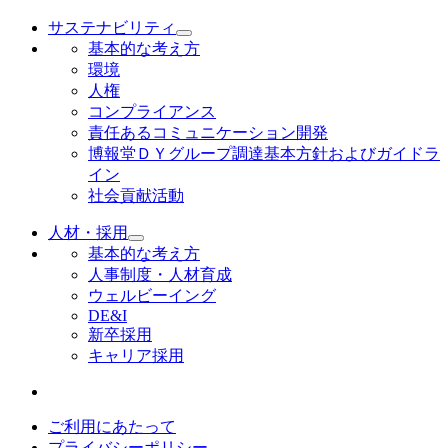
サステナビリティ
基本的な考え方
環境
人権
コンプライアンス
責任あるコミュニケーション開発
博報堂ＤＹグループ調達基本方針およびガイドラ
イン
社会貢献活動
人材・採用
基本的な考え方
人事制度・人材育成
ウェルビーイング
DE&I
新卒採用
キャリア採用
ご利用にあたって
プライバシーポリシー