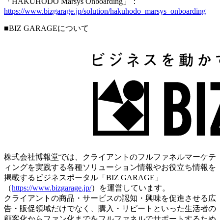
「HAKUHODO Marsys Onboarding」：
https://www.bizgarage.jp/solution/hakuhodo_marsys_onboarding
■BIZ GARAGEについて
株式会社博報堂では、クライアントのフルファネルマーケテ
ィングを実践する各種ソリューション情報やお役立ち情報を
掲載するビジネスポータル「BIZ GARAGE」
（
https://www.bizgarage.jp/
）を運営しています。
クライアントの商品・サービスの認知・興味を促進させる広
告・販促領域だけでなく、購入・リピートといった生活者の
顧客化からファン化までをフルファネルでサポートするため