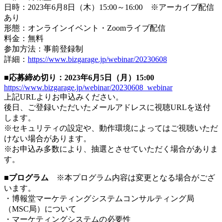
日時：2023年6月8日（木）15:00～16:00 ※アーカイブ配信
あり
形態：オンラインイベント・Zoomライブ配信
料金：無料
参加方法：事前登録制
詳細：
https://www.bizgarage.jp/webinar/20230608
■応募締め切り：2023年6月5日（月）15:00
https://www.bizgarage.jp/webinar/20230608_webinar
上記URLよりお申込みください。
後日、ご登録いただいたメールアドレスに視聴URLを送付
します。
※セキュリティの設定や、動作環境によってはご視聴いただ
けない場合があります。
※お申込み多数により、抽選とさせていただく場合がありま
す。
■プログラム
※本プログラム内容は変更となる場合がござ
います。
・博報堂マーケティングシステムコンサルティング局
（MSC局）について
・マーケティングシステムの必要性