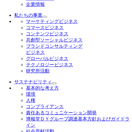
企業情報
私たちの事業
マーケティングビジネス
コマースビジネス
コンテンツビジネス
共創型ソーシャルビジネス
ブランドコンサルティング
ビジネス
グローバルビジネス
テクノロジービジネス
研究所活動
サステナビリティ
基本的な考え方
環境
人権
コンプライアンス
責任あるコミュニケーション開発
博報堂ＤＹグループ調達基本方針およびガイドラ
イン
社会貢献活動