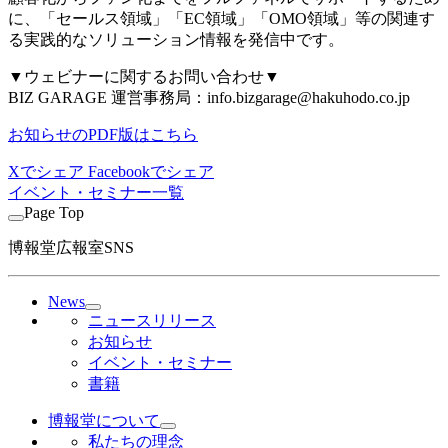
に、「セールス領域」「EC領域」「OMO領域」等の関連す
る実践的なソリューション情報を発信中です。
▼ウェビナーに関するお問い合わせ▼
BIZ GARAGE 運営事務局：info.bizgarage@hakuhodo.co.jp
お知らせのPDF版はこちら
Xでシェア
Facebookでシェア
イベント・セミナー一覧
Page Top
博報堂広報室SNS
News
ニュースリリース
お知らせ
イベント・セミナー
書籍
博報堂について
私たちの理念