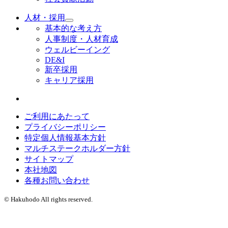
人材・採用
基本的な考え方
人事制度・人材育成
ウェルビーイング
DE&I
新卒採用
キャリア採用
ご利用にあたって
プライバシーポリシー
特定個人情報基本方針
マルチステークホルダー方針
サイトマップ
本社地図
各種お問い合わせ
© Hakuhodo All rights reserved.