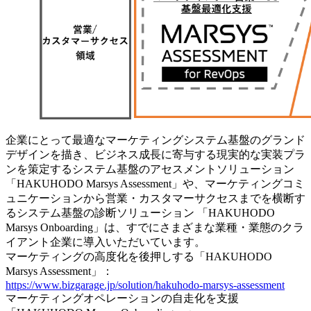
企業にとって最適なマーケティングシステム基盤のグランド
デザインを描き、ビジネス成長に寄与する現実的な実装プラ
ンを策定するシステム基盤のアセスメントソリューション
「HAKUHODO Marsys Assessment」や、マーケティングコミ
ュニケーションから営業・カスタマーサクセスまでを横断す
るシステム基盤の診断ソリューション 「HAKUHODO
Marsys Onboarding」は、すでにさまざまな業種・業態のクラ
イアント企業に導入いただいています。
マーケティングの高度化を後押しする「HAKUHODO
Marsys Assessment」：
https://www.bizgarage.jp/solution/hakuhodo-marsys-assessment
マーケティングオペレーションの自走化を支援