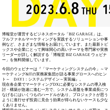
博報堂が運営するビジネスポータル「BIZ GARAGE」は、
フルファネルマーケティングを実践するソリューションや事
例など、さまざまな情報をお届けしています。また最新トピ
ックスや企業にとって興味関心の高いテーマを専門家や実務
リーダーが詳しく解説する「博報堂 BIZ GARAGE ウェビナ
ー」を無料開催しています。
今回のウェビナーは『「マーケティングシステムの今」～マ
ーケティング&ITの実務家集団が語る事業グロースへのヒン
ト～ DAY1：システムデザイン～実装編』。
現在各企業でマーケティングDXに必要なシステムの導入検
討・構築が急速に進む一方で、システム基盤を事業成長につ
なげるにはいくつものハードルがあり、プロジェクトが思う
ように進行せず投資に見合う効果が得られないケースも少な
くありません。