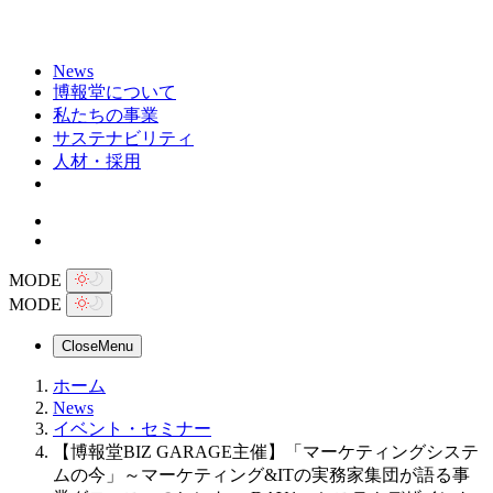
News
博報堂について
私たちの事業
サステナビリティ
人材・採用
MODE
MODE
Close
Menu
ホーム
News
イベント・セミナー
【博報堂BIZ GARAGE主催】「マーケティングシステ
ムの今」～マーケティング&ITの実務家集団が語る事