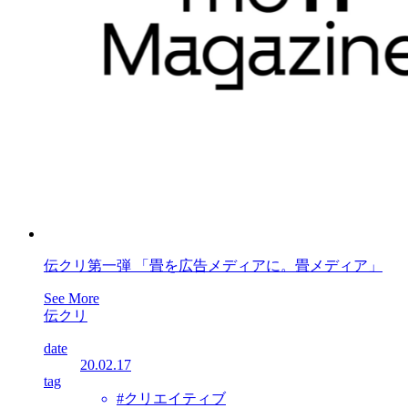
伝クリ第一弾 「畳を広告メディアに。畳メディア」
See More
伝クリ
date
20.02.17
tag
#クリエイティブ