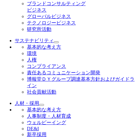
ブランドコンサルティング
ビジネス
グローバルビジネス
テクノロジービジネス
研究所活動
サステナビリティ
基本的な考え方
環境
人権
コンプライアンス
責任あるコミュニケーション開発
博報堂ＤＹグループ調達基本方針およびガイドラ
イン
社会貢献活動
人材・採用
基本的な考え方
人事制度・人材育成
ウェルビーイング
DE&I
新卒採用