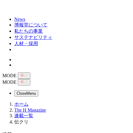
News
博報堂について
私たちの事業
サステナビリティ
人材・採用
MODE
MODE
Close
Menu
ホーム
The H Magazine
連載一覧
伝クリ