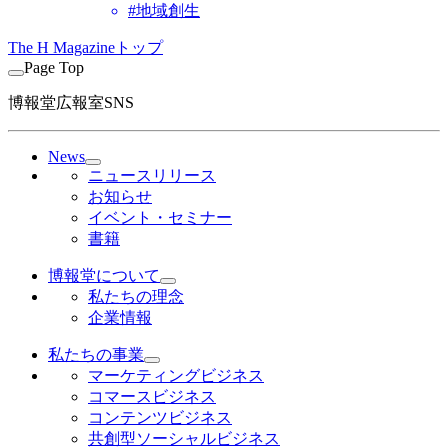
#地域創生
The H Magazineトップ
Page Top
博報堂広報室SNS
News
ニュースリリース
お知らせ
イベント・セミナー
書籍
博報堂について
私たちの理念
企業情報
私たちの事業
マーケティングビジネス
コマースビジネス
コンテンツビジネス
共創型ソーシャルビジネス