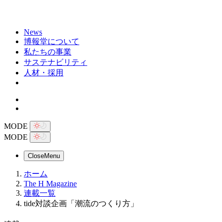
News
博報堂について
私たちの事業
サステナビリティ
人材・採用
MODE
MODE
Close
Menu
ホーム
The H Magazine
連載一覧
tide対談企画「潮流のつくり方」