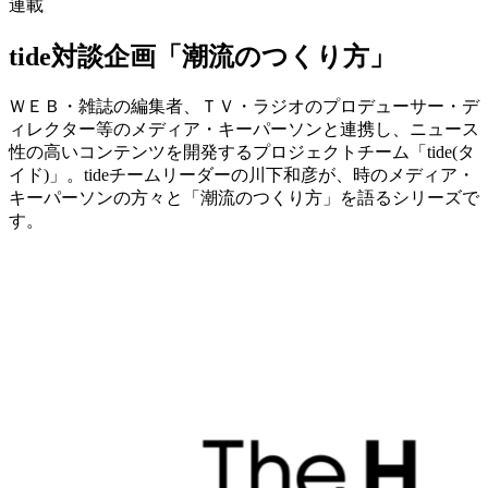
連載
tide対談企画「潮流のつくり方」
ＷＥＢ・雑誌の編集者、ＴＶ・ラジオのプロデューサー・デ
ィレクター等のメディア・キーパーソンと連携し、ニュース
性の高いコンテンツを開発するプロジェクトチーム「tide(タ
イド)」。tideチームリーダーの川下和彦が、時のメディア・
キーパーソンの方々と「潮流のつくり方」を語るシリーズで
す。