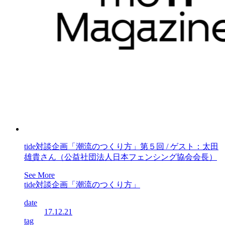
tide対談企画「潮流のつくり方」第５回 / ゲスト：太田
雄貴さん（公益社団法人日本フェンシング協会会長）
See More
tide対談企画「潮流のつくり方」
date
17.12.21
tag