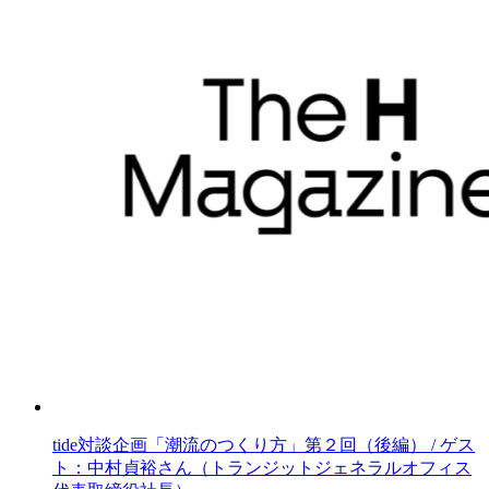
tide対談企画「潮流のつくり方」第２回（後編） / ゲス
ト：中村貞裕さん（トランジットジェネラルオフィス