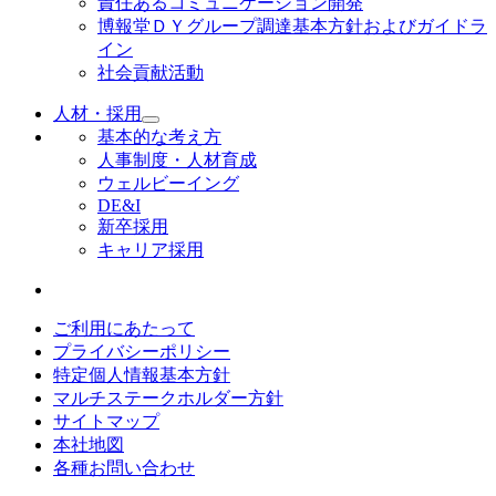
責任あるコミュニケーション開発
博報堂ＤＹグループ調達基本方針およびガイドラ
イン
社会貢献活動
人材・採用
基本的な考え方
人事制度・人材育成
ウェルビーイング
DE&I
新卒採用
キャリア採用
ご利用にあたって
プライバシーポリシー
特定個人情報基本方針
マルチステークホルダー方針
サイトマップ
本社地図
各種お問い合わせ