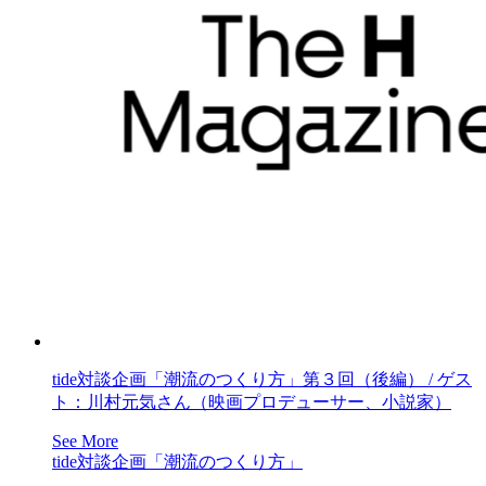
tide対談企画「潮流のつくり方」第３回（後編） / ゲス
ト：川村元気さん（映画プロデューサー、小説家）
See More
tide対談企画「潮流のつくり方」